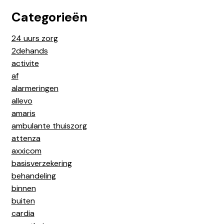
Categorieën
24 uurs zorg
2dehands
activite
af
alarmeringen
allevo
amaris
ambulante thuiszorg
attenza
axxicom
basisverzekering
behandeling
binnen
buiten
cardia