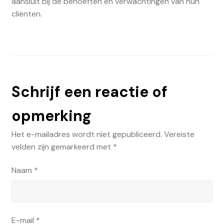
aansluit bij de behoeften en verwachtingen van hun
cliënten.
Schrijf een reactie of
opmerking
Het e-mailadres wordt niet gepubliceerd.
Vereiste
velden zijn gemarkeerd met
*
Naam
*
E-mail
*