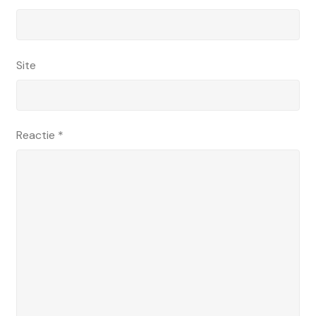
Site
Reactie
*