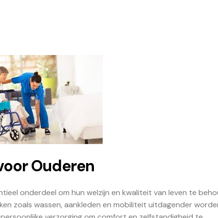
 voor Ouderen
tieel onderdeel om hun welzijn en kwaliteit van leven te beh
en zoals wassen, aankleden en mobiliteit uitdagender worden
ersoonlijke verzorging om comfort en zelfstandigheid te