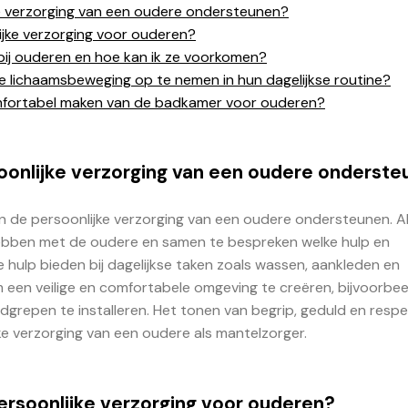
ke verzorging van een oudere ondersteunen?
lijke verzorging voor ouderen?
ij ouderen en hoe kan ik ze voorkomen?
e lichaamsbeweging op te nemen in hun dagelijkse routine?
 comfortabel maken van de badkamer voor ouderen?
soonlijke verzorging van een oudere onderst
n de persoonlijke verzorging van een oudere ondersteunen. Al
hebben met de oudere en samen te bespreken welke hulp en
 hulp bieden bij dagelijkse taken zoals wassen, aankleden en
m een veilige en comfortabele omgeving te creëren, bijvoorbe
dgrepen te installeren. Het tonen van begrip, geduld en respe
ke verzorging van een oudere als mantelzorger.
persoonlijke verzorging voor ouderen?