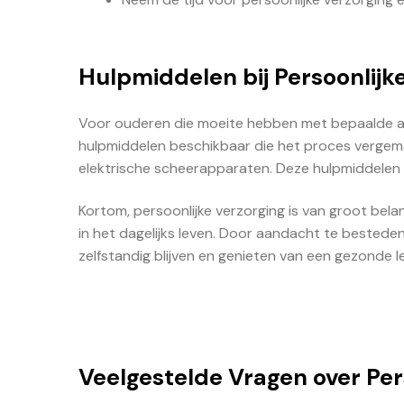
Hulpmiddelen bij Persoonlijk
Voor ouderen die moeite hebben met bepaalde aspe
hulpmiddelen beschikbaar die het proces vergema
elektrische scheerapparaten. Deze hulpmiddelen k
Kortom, persoonlijke verzorging is van groot bel
in het dagelijks leven. Door aandacht te bestede
zelfstandig blijven en genieten van een gezonde le
Veelgestelde Vragen over Per