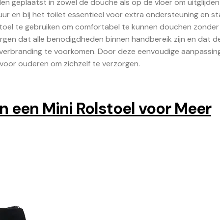
n geplaatst in zowel de douche als op de vloer om uitglijden
en bij het toilet essentieel voor extra ondersteuning en stab
toel te gebruiken om comfortabel te kunnen douchen zonder 
zorgen dat alle benodigdheden binnen handbereik zijn en dat d
 verbranding te voorkomen. Door deze eenvoudige aanpassin
voor ouderen om zichzelf te verzorgen.
 een Mini Rolstoel voor Meer