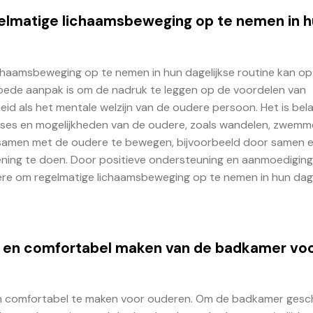
gelmatige lichaamsbeweging op te nemen in 
chaamsbeweging op te nemen in hun dagelijkse routine kan op
oede aanpak is om de nadruk te leggen op de voordelen van
d als het mentale welzijn van de oudere persoon. Het is bela
resses en mogelijkheden van de oudere, zoals wandelen, zwemm
 samen met de oudere te bewegen, bijvoorbeeld door samen 
ning te doen. Door positieve ondersteuning en aanmoediging
ere om regelmatige lichaamsbeweging op te nemen in hun dage
ilig en comfortabel maken van de badkamer vo
g en comfortabel te maken voor ouderen. Om de badkamer gesch