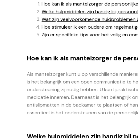
Hoe kan ik als mantelzorger de persoonlij
Welke hulpmiddelen zijn handig bij persoon
Wat zijn veelvoorkomende huidproblemen b
Hoe stimuleer ik een oudere om regelmatig
Zijn er specifieke tips voor het veilig en
Hoe kan ik als mantelzorger de per
Als mantelzorger kunt u op verschillende maniere
is het belangrijk om een open communicatie te 
ondersteuning zij nodig hebben. U kunt praktische
medicatie innemen. Daarnaast is het belangrijk o
antislipmatten in de badkamer te plaatsen of han
essentieel in het ondersteunen van de persoonlij
Welke hulpmiddelen zijn handig bij 