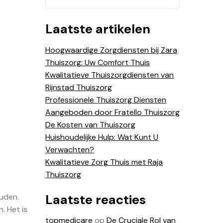
Laatste artikelen
Hoogwaardige Zorgdiensten bij Zara
Thuiszorg: Uw Comfort Thuis
Kwalitatieve Thuiszorgdiensten van
Rijnstad Thuiszorg
Professionele Thuiszorg Diensten
Aangeboden door Fratello Thuiszorg
De Kosten van Thuiszorg
Huishoudelijke Hulp: Wat Kunt U
Verwachten?
Kwalitatieve Zorg Thuis met Raja
Thuiszorg
Laatste reacties
ouden.
. Het is
topmedicare
op
De Cruciale Rol van