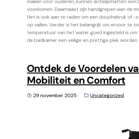
maken voor ouderen, kunnen antislipmatten worde
voorkomen. Daarnaast zijn handgrepen aan de muur 
Het is ook aan te raden om een douchekruk of -s
op vallen. Verder is het belangrijk om ervoor te 
temperatuur van het water goed ingesteld is om
de badkamer een veilige en prettige plek worden 
Ontdek de Voordelen van
Mobiliteit en Comfort
Geplaatst
Categorie:
29 november 2025
Uncategorized
op