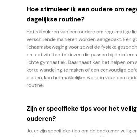
Hoe stimuleer ik een oudere om re
dagelijkse routine?
Het stimuleren van een oudere om regelmatige li
verschillende manieren worden aangepakt. Een g
lichaamsbeweging voor zowel de fysieke gezondhei
om activiteiten te kiezen die passen bij de inte
lichte gymnastiek. Daarnaast kan het helpen om
korte wandeling te maken of een eenvoudige oefe
bieden, kan het makkelijker worden voor een oud
routine.
Zijn er specifieke tips voor het ve
ouderen?
Ja, er zijn specifieke tips om de badkamer veili