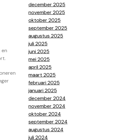
december 2025
november 2025
oktober 2025
september 2025
augustus 2025
juli 2025
n en
juni 2025
rt.
mei 2025
april 2025
ioneren
maart 2025
nger
februari 2025
januari 2025
december 2024
november 2024
oktober 2024
september 2024
augustus 2024
juli 2024