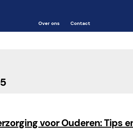
Over ons
Contact
25
erzorging voor Ouderen: Tips e