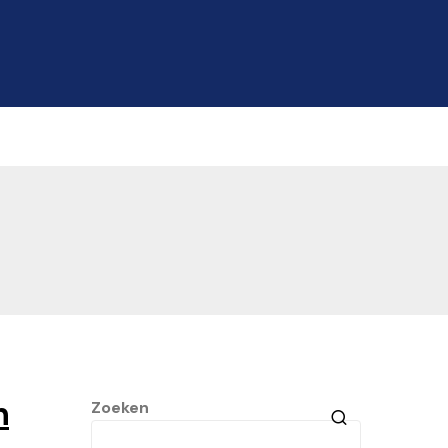
n
Zoeken