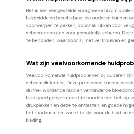
Het is een veelgestelde vraag welke hulpmiddelen h
hulpmiddelen beschikbaar die ouderen kunnen onde
voorwerpen te pakken, douchekrukken voor veilig
scheerapparaten voor gemakkelijk scheren. Deze
te behouden, waardoor zij met vertrouwen en gem
Wat zijn veelvoorkomende huidprob
Veelvoorkomende huidproblemen bij ouderen zijn
schimmelinfecties. Deze problemen kunnen worde
dunner wordende huid en verminderde bloedcircu
huid goed gehydrateerd te houden met behulp va
drukplekken en deze te ontlasten, en goede hygi
het raadzaam om zacht te zijn voor de huid en irr
kleding.