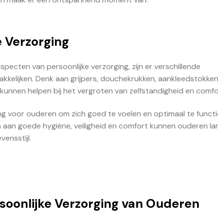
e Verzorging
cten van persoonlijke verzorging, zijn er verschillende
kkelijken. Denk aan grijpers, douchekrukken, aankleedstokke
unnen helpen bij het vergroten van zelfstandigheid en comfo
ang voor ouderen om zich goed te voelen en optimaal te funct
n aan goede hygiëne, veiligheid en comfort kunnen ouderen la
vensstijl.
soonlijke Verzorging van Ouderen