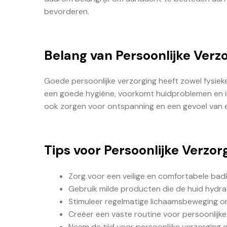
bevorderen.
Belang van Persoonlijke Verz
Goede persoonlijke verzorging heeft zowel fysiek
een goede hygiëne, voorkomt huidproblemen en inf
ook zorgen voor ontspanning en een gevoel van 
Tips voor Persoonlijke Verzor
Zorg voor een veilige en comfortabele ba
Gebruik milde producten die de huid hydr
Stimuleer regelmatige lichaamsbeweging om
Creëer een vaste routine voor persoonlijke
Neem de tijd voor persoonlijke verzorgin