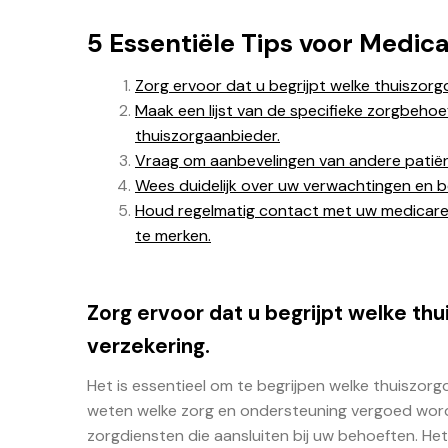
5 Essentiële Tips voor Medic
Zorg ervoor dat u begrijpt welke thuiszo
Maak een lijst van de specifieke zorgbehoe
thuiszorgaanbieder.
Vraag om aanbevelingen van andere patiënt
Wees duidelijk over uw verwachtingen en b
Houd regelmatig contact met uw medicare-
te merken.
Zorg ervoor dat u begrijpt welke t
verzekering.
Het is essentieel om te begrijpen welke thuiszo
weten welke zorg en ondersteuning vergoed word
zorgdiensten die aansluiten bij uw behoeften. He