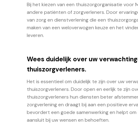
Bij het kiezen van een thuiszorgorganisatie voor
andere patiënten of zorgverleners. Door ervaringen
van zorg en dienstverlening die een thuiszorgorg
maken van een weloverwogen keuze en het vinde
leveren.
Wees duidelijk over uw verwachtin
thuiszorgverleners.
Het is essentieel om duidelijk te zijn over uw v
thuiszorgverleners. Door open en eerlijk te zijn 
thuiszorgverleners hun diensten beter afstemmen 
zorgverlening en draagt bij aan een positieve er
bevordert een goede samenwerking en helpt om d
aansluit bij uw wensen en behoeften.