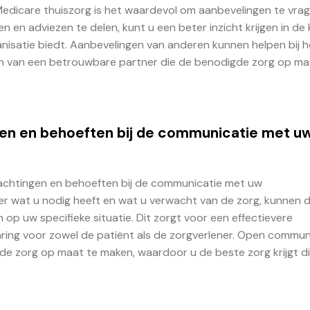
 Medicare thuiszorg is het waardevol om aanbevelingen te vra
 en adviezen te delen, kunt u een beter inzicht krijgen in de 
anisatie biedt. Aanbevelingen van anderen kunnen helpen bij h
n van een betrouwbare partner die de benodigde zorg op ma
gen en behoeften bij de communicatie met u
erwachtingen en behoeften bij de communicatie met uw
over wat u nodig heeft en wat u verwacht van de zorg, kunnen 
op uw specifieke situatie. Dit zorgt voor een effectievere
varing voor zowel de patiënt als de zorgverlener. Open commun
e zorg op maat te maken, waardoor u de beste zorg krijgt d