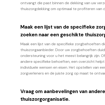
ontvangt die past binnen de dekking van uw ver
thuiszorgdekking om optimaal te profiteren van
Maak een lijst van de specifieke zor
zoeken naar een geschikte thuiszor
Maak een lijst van de specifieke zorgbehoeften d
thuiszorgaanbieder. Door uw zorgbehoeften duidel
ondersteuning voor u het meest belangrijk zijn. Of
andere specifieke behoeften, een overzicht helpt 
individuele wensen en eisen. Het opstellen van ee
zorgverleners en de juiste zorg op maat te ontva
Vraag om aanbevelingen van andere p
thuiszorgorganisatie.