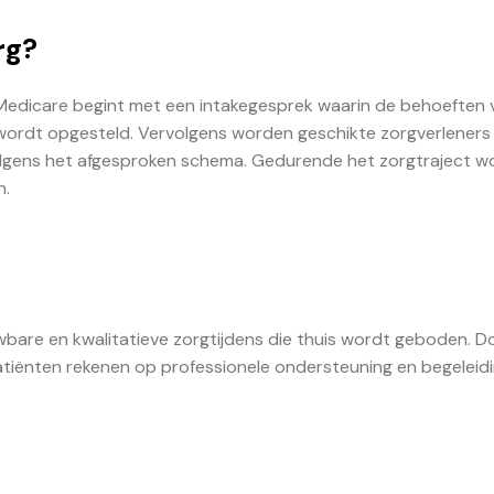
rg?
 Medicare begint met een intakegesprek waarin de behoeften 
wordt opgesteld. Vervolgens worden geschikte zorgverleners
lgens het afgesproken schema. Gedurende het zorgtraject w
n.
bare en kwalitatieve zorgtijdens die thuis wordt geboden. D
tiënten rekenen op professionele ondersteuning en begeleidi