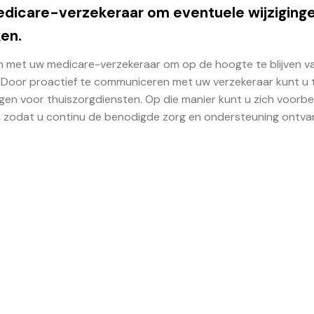
dicare-verzekeraar om eventuele wijziginge
ken.
en met uw medicare-verzekeraar om op de hoogte te blijven v
g. Door proactief te communiceren met uw verzekeraar kunt u t
gen voor thuiszorgdiensten. Op die manier kunt u zich voorb
, zodat u continu de benodigde zorg en ondersteuning ontva