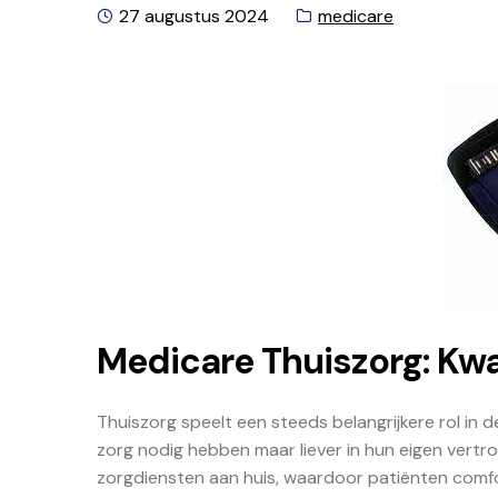
Geplaatst
Categorie:
27 augustus 2024
medicare
op
Medicare Thuiszorg: Kwal
Thuiszorg speelt een steeds belangrijkere rol in
zorg nodig hebben maar liever in hun eigen vertr
zorgdiensten aan huis, waardoor patiënten comfo