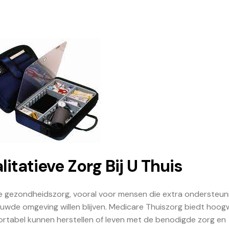
itatieve Zorg Bij U Thuis
 de gezondheidszorg, vooral voor mensen die extra ondersteun
ouwde omgeving willen blijven. Medicare Thuiszorg biedt hoo
rtabel kunnen herstellen of leven met de benodigde zorg en