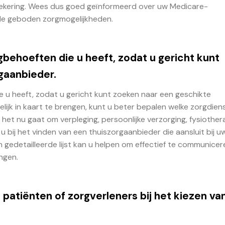
zekering. Wees dus goed geïnformeerd over uw Medicare-
 de geboden zorgmogelijkheden.
gbehoeften die u heeft, zodat u gericht kunt
gaanbieder.
ie u heeft, zodat u gericht kunt zoeken naar een geschikte
ijk in kaart te brengen, kunt u beter bepalen welke zorgdien
 het nu gaat om verpleging, persoonlijke verzorging, fysiother
u bij het vinden van een thuiszorgaanbieder die aansluit bij u
n gedetailleerde lijst kan u helpen om effectief te communice
ngen.
atiënten of zorgverleners bij het kiezen va