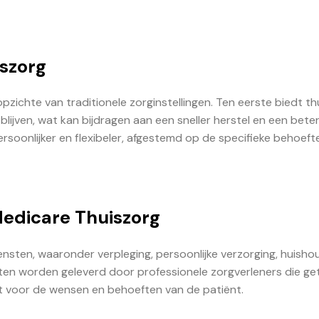
szorg
zichte van traditionele zorginstellingen. Ten eerste biedt th
blijven, wat kan bijdragen aan een sneller herstel en een bete
persoonlijker en flexibeler, afgestemd op de specifieke behoeft
edicare Thuiszorg
nsten, waaronder verpleging, persoonlijke verzorging, huishou
nsten worden geleverd door professionele zorgverleners die ge
t voor de wensen en behoeften van de patiënt.