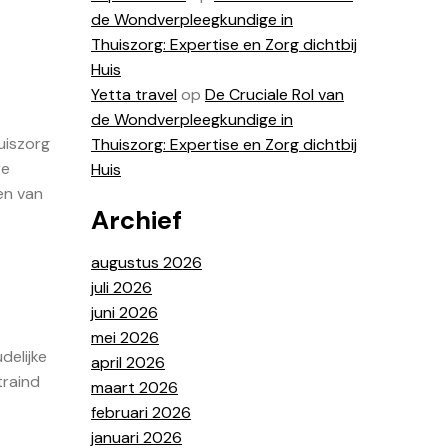
de Wondverpleegkundige in
Thuiszorg: Expertise en Zorg dichtbij
Huis
Yetta travel
op
De Cruciale Rol van
de Wondverpleegkundige in
uiszorg
Thuiszorg: Expertise en Zorg dichtbij
re
Huis
en van
Archief
augustus 2026
juli 2026
juni 2026
mei 2026
delijke
april 2026
traind
maart 2026
februari 2026
januari 2026