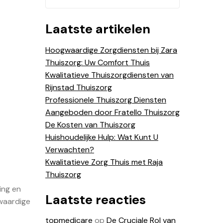
Laatste artikelen
Hoogwaardige Zorgdiensten bij Zara
Thuiszorg: Uw Comfort Thuis
Kwalitatieve Thuiszorgdiensten van
Rijnstad Thuiszorg
Professionele Thuiszorg Diensten
Aangeboden door Fratello Thuiszorg
De Kosten van Thuiszorg
Huishoudelijke Hulp: Wat Kunt U
Verwachten?
Kwalitatieve Zorg Thuis met Raja
Thuiszorg
ing en
Laatste reacties
gwaardige
topmedicare
op
De Cruciale Rol van