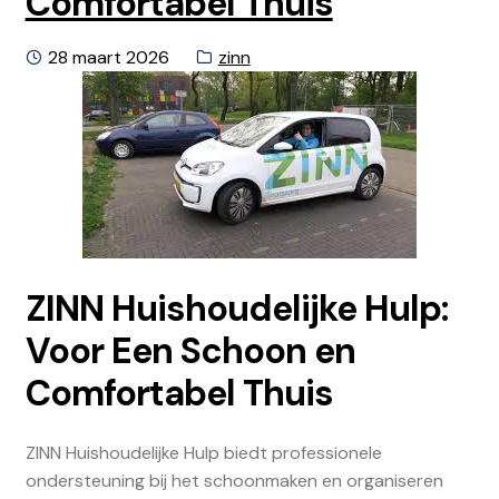
Comfortabel Thuis
Geplaatst
Categorie:
28 maart 2026
zinn
op
ZINN Huishoudelijke Hulp:
Voor Een Schoon en
Comfortabel Thuis
ZINN Huishoudelijke Hulp biedt professionele
ondersteuning bij het schoonmaken en organiseren