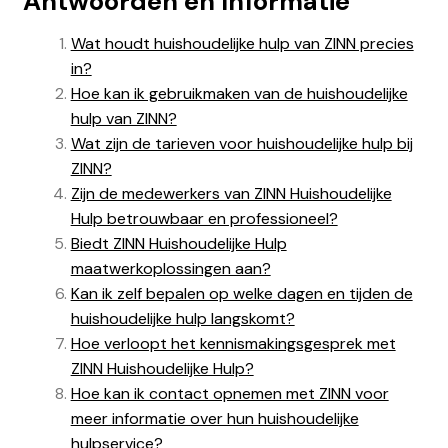
Antwoorden en Informatie
Wat houdt huishoudelijke hulp van ZINN precies
in?
Hoe kan ik gebruikmaken van de huishoudelijke
hulp van ZINN?
Wat zijn de tarieven voor huishoudelijke hulp bij
ZINN?
Zijn de medewerkers van ZINN Huishoudelijke
Hulp betrouwbaar en professioneel?
Biedt ZINN Huishoudelijke Hulp
maatwerkoplossingen aan?
Kan ik zelf bepalen op welke dagen en tijden de
huishoudelijke hulp langskomt?
Hoe verloopt het kennismakingsgesprek met
ZINN Huishoudelijke Hulp?
Hoe kan ik contact opnemen met ZINN voor
meer informatie over hun huishoudelijke
hulpservice?