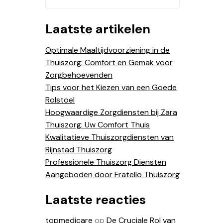
Laatste artikelen
Optimale Maaltijdvoorziening in de
Thuiszorg: Comfort en Gemak voor
Zorgbehoevenden
Tips voor het Kiezen van een Goede
Rolstoel
Hoogwaardige Zorgdiensten bij Zara
Thuiszorg: Uw Comfort Thuis
Kwalitatieve Thuiszorgdiensten van
Rijnstad Thuiszorg
Professionele Thuiszorg Diensten
Aangeboden door Fratello Thuiszorg
Laatste reacties
s
topmedicare
op
De Cruciale Rol van