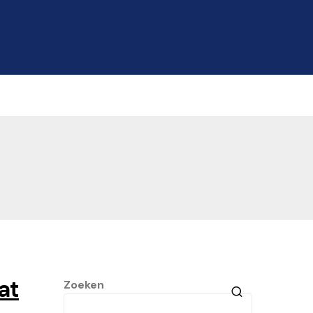
at
Zoeken