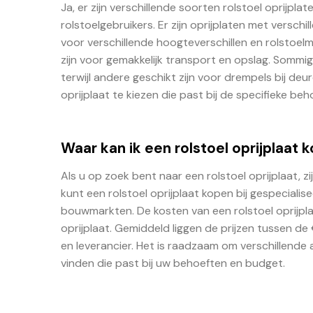
Ja, er zijn verschillende soorten rolstoel oprijp
rolstoelgebruikers. Er zijn oprijplaten met versch
voor verschillende hoogteverschillen en rolstoelmo
zijn voor gemakkelijk transport en opslag. Sommig
terwijl andere geschikt zijn voor drempels bij deur
oprijplaat te kiezen die past bij de specifieke be
Waar kan ik een rolstoel oprijplaat 
Als u op zoek bent naar een rolstoel oprijplaat, z
kunt een rolstoel oprijplaat kopen bij gespecialis
bouwmarkten. De kosten van een rolstoel oprijplaa
oprijplaat. Gemiddeld liggen de prijzen tussen de
en leverancier. Het is raadzaam om verschillende 
vinden die past bij uw behoeften en budget.