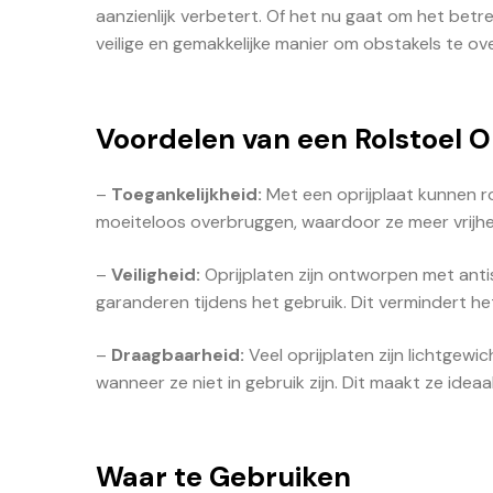
aanzienlijk verbetert. Of het nu gaat om het betre
veilige en gemakkelijke manier om obstakels te ov
Voordelen van een Rolstoel O
–
Toegankelijkheid:
Met een oprijplaat kunnen r
moeiteloos overbruggen, waardoor ze meer vrijhei
–
Veiligheid:
Oprijplaten zijn ontworpen met antis
garanderen tijdens het gebruik. Dit vermindert het r
–
Draagbaarheid:
Veel oprijplaten zijn lichtge
wanneer ze niet in gebruik zijn. Dit maakt ze ideaa
Waar te Gebruiken