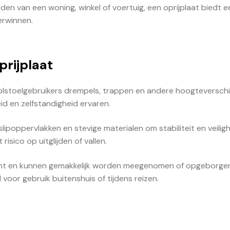
den van een woning, winkel of voertuig, een oprijplaat biedt e
erwinnen.
prijplaat
olstoelgebruikers drempels, trappen en andere hoogteverschi
d en zelfstandigheid ervaren.
lipoppervlakken en stevige materialen om stabiliteit en veiligh
isico op uitglijden of vallen.
wicht en kunnen gemakkelijk worden meegenomen of opgeborge
l voor gebruik buitenshuis of tijdens reizen.