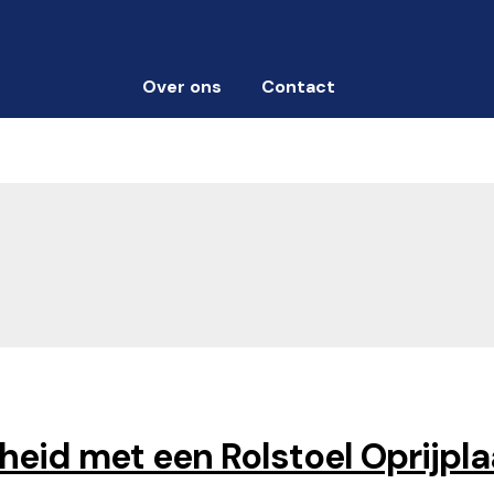
Over ons
Contact
heid met een Rolstoel Oprijpla