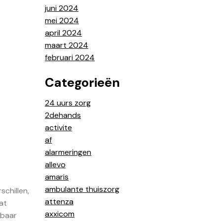
juni 2024
mei 2024
april 2024
maart 2024
februari 2024
Categorieën
24 uurs zorg
2dehands
activite
af
alarmeringen
allevo
amaris
ambulante thuiszorg
schillen,
attenza
at
axxicom
kbaar