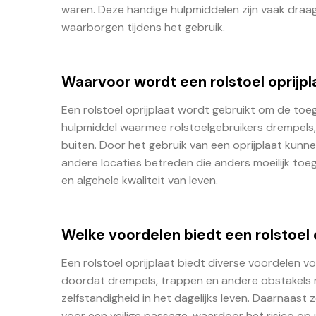
waren. Deze handige hulpmiddelen zijn vaak draag
waarborgen tijdens het gebruik.
Waarvoor wordt een rolstoel oprijpl
Een rolstoel oprijplaat wordt gebruikt om de toeg
hulpmiddel waarmee rolstoelgebruikers drempels,
buiten. Door het gebruik van een oprijplaat kunn
andere locaties betreden die anders moeilijk toegan
en algehele kwaliteit van leven.
Welke voordelen biedt een rolstoel 
Een rolstoel oprijplaat biedt diverse voordelen vo
doordat drempels, trappen en andere obstakels m
zelfstandigheid in het dagelijks leven. Daarnaast
voor een veilige passage, waardoor het risico op u