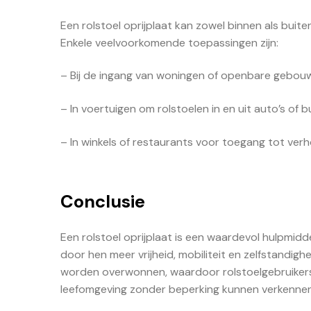
Een rolstoel oprijplaat kan zowel binnen als buit
Enkele veelvoorkomende toepassingen zijn:
– Bij de ingang van woningen of openbare gebou
– In voertuigen om rolstoelen in en uit auto’s of b
– In winkels of restaurants voor toegang tot ver
Conclusie
Een rolstoel oprijplaat is een waardevol hulpmidde
door hen meer vrijheid, mobiliteit en zelfstandigh
worden overwonnen, waardoor rolstoelgebruikers 
leefomgeving zonder beperking kunnen verkennen