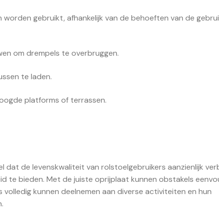
en worden gebruikt, afhankelijk van de behoeften van de gebrui
wen om drempels te overbruggen.
ussen te laden.
hoogde platforms of terrassen.
l dat de levenskwaliteit van rolstoelgebruikers aanzienlijk ve
eid te bieden. Met de juiste oprijplaat kunnen obstakels eenvo
volledig kunnen deelnemen aan diverse activiteiten en hun
.