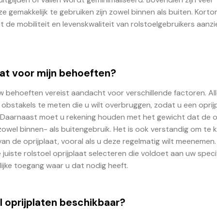
e gemakkelijk te gebruiken zijn zowel binnen als buiten. Korto
 de mobiliteit en levenskwaliteit van rolstoelgebruikers aanzie
laat voor mijn behoeften?
 uw behoeften vereist aandacht voor verschillende factoren. Al
 obstakels te meten die u wilt overbruggen, zodat u een oprij
. Daarnaast moet u rekening houden met het gewicht dat de o
owel binnen- als buitengebruik. Het is ook verstandig om te k
n de oprijplaat, vooral als u deze regelmatig wilt meenemen
uiste rolstoel oprijplaat selecteren die voldoet aan uw speci
ijke toegang waar u dat nodig heeft.
el oprijplaten beschikbaar?