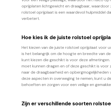
oprijplaten lichtgewicht en draagbaar, waardoor z
rolstoel oprijplaat is een waardevol hulpmiddel dat
verbetert.
Hoe kies ik de juiste rolstoel oprijp
Het kiezen van de juiste rolstoel oprijplaat voor
is het belangrijk om de hoogte en breedte van de
kunt kiezen die geschikt is voor deze afmetingen
moet kunnen dragen en of deze geschikt is voor z
naar de draagbaarheid en opbergmogelijkheden va
deze aspecten in overweging te nemen, kunt u de j
behoeften en zorgen voor een veilige en gemakkel
Zijn er verschillende soorten rolsto