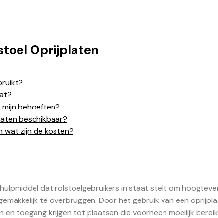
stoel Oprijplaten
bruikt?
aat?
or mijn behoeften?
jplaten beschikbaar?
n wat zijn de kosten?
 hulpmiddel dat rolstoelgebruikers in staat stelt om hoogtever
 gemakkelijk te overbruggen. Door het gebruik van een oprijpla
n en toegang krijgen tot plaatsen die voorheen moeilijk berei