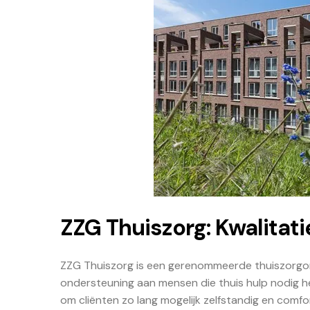
ZZG Thuiszorg: Kwalitatie
ZZG Thuiszorg is een gerenommeerde thuiszorgorga
ondersteuning aan mensen die thuis hulp nodig h
om cliënten zo lang mogelijk zelfstandig en comfo