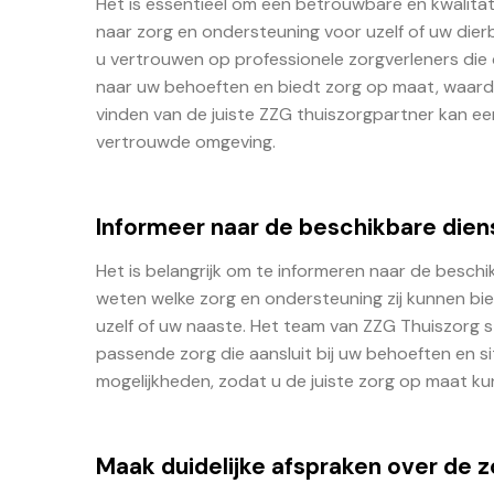
Het is essentieel om een betrouwbare en kwalita
naar zorg en ondersteuning voor uzelf of uw dier
u vertrouwen op professionele zorgverleners die 
naar uw behoeften en biedt zorg op maat, waardoor
vinden van de juiste ZZG thuiszorgpartner kan ee
vertrouwde omgeving.
Informeer naar de beschikbare dien
Het is belangrijk om te informeren naar de besch
weten welke zorg en ondersteuning zij kunnen bi
uzelf of uw naaste. Het team van ZZG Thuiszorg 
passende zorg die aansluit bij uw behoeften en sit
mogelijkheden, zodat u de juiste zorg op maat k
Maak duidelijke afspraken over de z