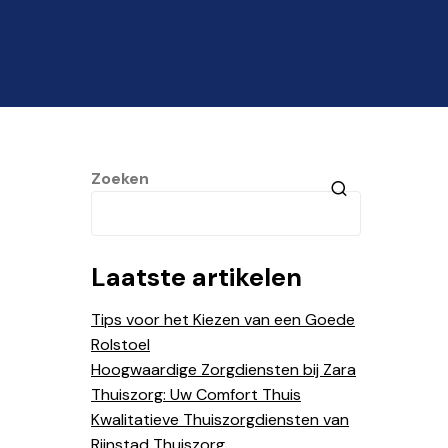
Zoeken
Laatste artikelen
Tips voor het Kiezen van een Goede
Rolstoel
Hoogwaardige Zorgdiensten bij Zara
Thuiszorg: Uw Comfort Thuis
Kwalitatieve Thuiszorgdiensten van
Rijnstad Thuiszorg