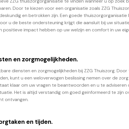
tieve ZZG thuiszorgorganisatie te vinden wanneer u op zoek 
baren. Door te kiezen voor een organisatie zoals ZZG Thuiszor
deskundig en betrokken zijn. Een goede thuiszorgorganisatie l
 u de beste ondersteuning krijgt die aansluit bij uw situatie
n positieve impact hebben op uw welzijn en comfort in uw ei
sten en zorgmogelijkheden.
ikbare diensten en zorgmogelijkheden bij ZZG Thuiszorg. Door 
eden, kunt u een weloverwogen beslissing nemen over de zorg
staat klaar om uw vragen te beantwoorden en u te adviseren 
uatie. Het is altijd verstandig om goed geïnformeerd te zijn o
unt ontvangen.
orgtaken en tijden.