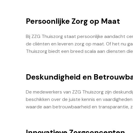
Persoonlijke Zorg op Maat
Bij ZZG Thuiszorg staat persoonlijke aandacht ce
de cliënten en leveren zorg op maat. Of het nu ga
Thuiszorg biedt een breed scala aan diensten die a
Deskundigheid en Betrouwb
De medewerkers van ZZG Thuiszorg zijn deskundig 
beschikken over de juiste kennis en vaardighede
waarde aan betrouwbaarheid en transparantie, zod
Innovatieve Zorgconcepten