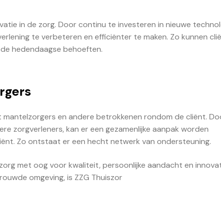
ovatie in de zorg. Door continu te investeren in nieuwe techno
erlening te verbeteren en efficiënter te maken. Zo kunnen cli
ij de hedendaagse behoeften.
rgers
et mantelzorgers en andere betrokkenen rondom de cliënt. D
ere zorgverleners, kan er een gezamenlijke aanpak worden
 cliënt. Zo ontstaat er een hecht netwerk van ondersteuning.
org met oog voor kwaliteit, persoonlijke aandacht en innovat
rtrouwde omgeving, is ZZG Thuiszor