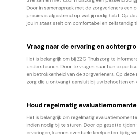
Stel samen met ZZG Thuiszorg een passend zorgpla
Door in samenspraak met de zorgverleners een p
precies is afgestemd op wat jij nodig hebt. Op d
jou in staat stelt om comfortabel en zelfstandig t
Vraag naar de ervaring en achtergro
Het is belangrijk om bij ZZG Thuiszorg te informe
ondersteunen. Door te vragen naar hun expertise 
en betrokkenheid van de zorgverleners. Op deze
zorg die u ontvangt aansluit bij uw behoeften en
Houd regelmatig evaluatiemomenten 
Het is belangrijk om regelmatig evaluatiemoment
indien nodig bij te sturen. Door op gezette tijd
ervaringen, kunnen eventuele knelpunten tijdig 