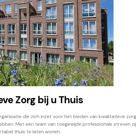
ve Zorg bij u Thuis
nisatie die zich inzet voor het bieden van kwalitatieve zor
ebben. Met een team van toegewijde professionals streven zij
rtabel thuis te laten wonen.