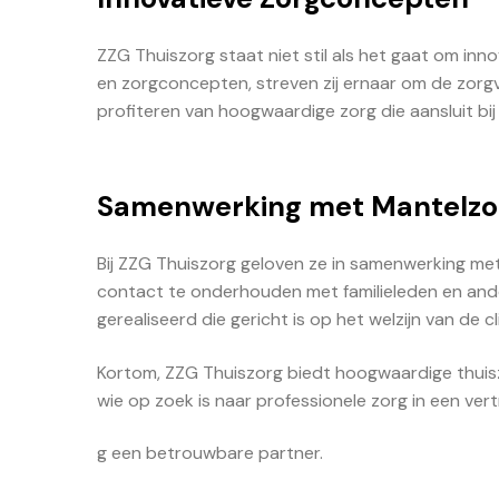
ZZG Thuiszorg staat niet stil als het gaat om inn
en zorgconcepten, streven zij ernaar om de zorgv
profiteren van hoogwaardige zorg die aansluit b
Samenwerking met Mantelzo
Bij ZZG Thuiszorg geloven ze in samenwerking m
contact te onderhouden met familieleden en and
gerealiseerd die gericht is op het welzijn van de
Kortom, ZZG Thuiszorg biedt hoogwaardige thuisz
wie op zoek is naar professionele zorg in een ve
g een betrouwbare partner.