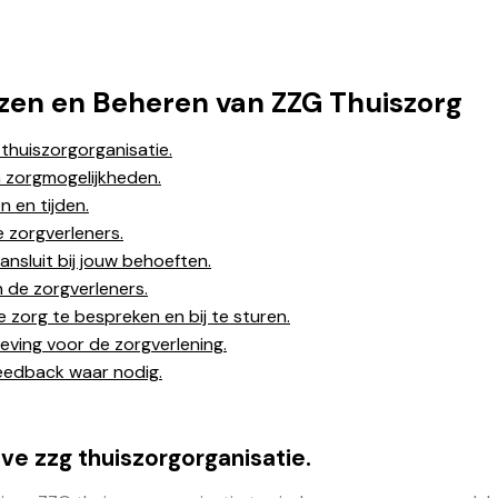
iezen en Beheren van ZZG Thuiszorg
thuiszorgorganisatie.
 zorgmogelijkheden.
 en tijden.
 zorgverleners.
nsluit bij jouw behoeften.
 de zorgverleners.
zorg te bespreken en bij te sturen.
eving voor de zorgverlening.
 feedback waar nodig.
ve zzg thuiszorgorganisatie.