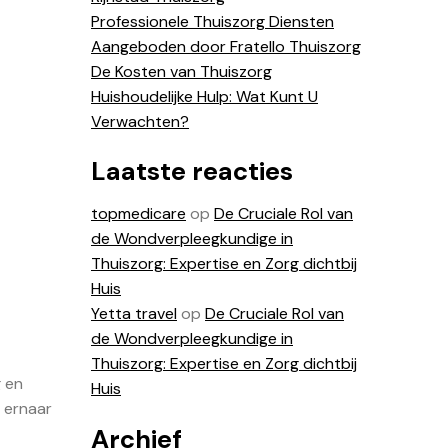
Professionele Thuiszorg Diensten
Aangeboden door Fratello Thuiszorg
De Kosten van Thuiszorg
Huishoudelijke Hulp: Wat Kunt U
Verwachten?
Laatste reacties
topmedicare
op
De Cruciale Rol van
de Wondverpleegkundige in
Thuiszorg: Expertise en Zorg dichtbij
Huis
Yetta travel
op
De Cruciale Rol van
de Wondverpleegkundige in
Thuiszorg: Expertise en Zorg dichtbij
g en
Huis
 ernaar
Archief