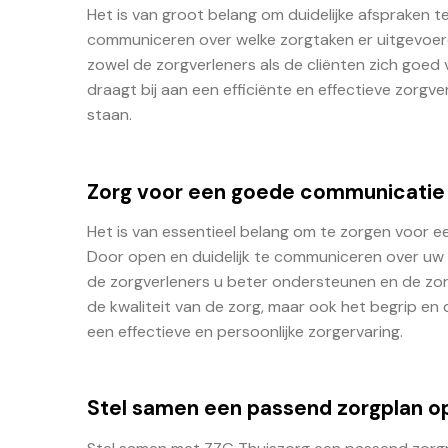
Het is van groot belang om duidelijke afspraken t
communiceren over welke zorgtaken er uitgevoerd
zowel de zorgverleners als de cliënten zich goe
draagt bij aan een efficiënte en effectieve zorgv
staan.
Zorg voor een goede communicatie 
Het is van essentieel belang om te zorgen voor 
Door open en duidelijk te communiceren over uw 
de zorgverleners u beter ondersteunen en de zo
de kwaliteit van de zorg, maar ook het begrip en
een effectieve en persoonlijke zorgervaring.
Stel samen een passend zorgplan op 