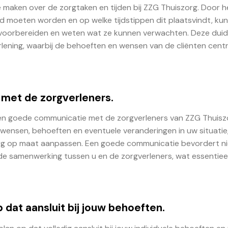
e maken over de zorgtaken en tijden bij ZZG Thuiszorg. Door h
 moeten worden en op welke tijdstippen dit plaatsvindt, ku
d voorbereiden en weten wat ze kunnen verwachten. Deze duide
erlening, waarbij de behoeften en wensen van de cliënten cent
met de zorgverleners.
een goede communicatie met de zorgverleners van ZZG Thuisz
wensen, behoeften en eventuele veranderingen in uw situatie
rg op maat aanpassen. Een goede communicatie bevordert nie
 de samenwerking tussen u en de zorgverleners, wat essentieel
dat aansluit bij jouw behoeften.