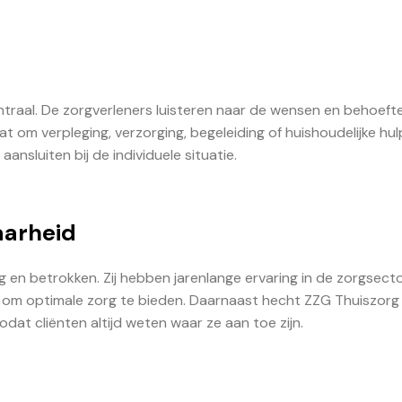
ntraal. De zorgverleners luisteren naar de wensen en behoeft
at om verpleging, verzorging, begeleiding of huishoudelijke hul
ansluiten bij de individuele situatie.
aarheid
en betrokken. Zij hebben jarenlange ervaring in de zorgsect
n om optimale zorg te bieden. Daarnaast hecht ZZG Thuiszorg 
at cliënten altijd weten waar ze aan toe zijn.