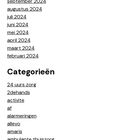
september 2024
augustus 2024
juli 2024
juni 2024
mei 2024
april 2024
maart 2024
februari 2024
Categorieën
24 uurs zorg
2dehands
activite
af
alarmeringen
allevo
amaris
ambulante thuiszorg