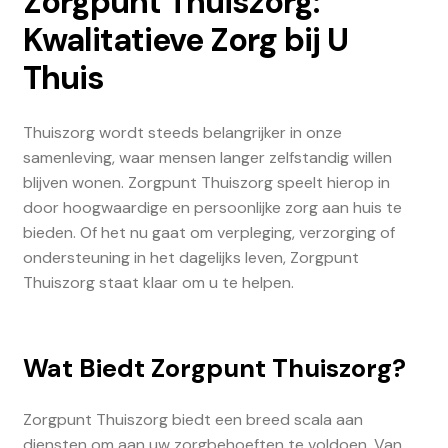
Zorgpunt Thuiszorg:
Kwalitatieve Zorg bij U
Thuis
Thuiszorg wordt steeds belangrijker in onze
samenleving, waar mensen langer zelfstandig willen
blijven wonen. Zorgpunt Thuiszorg speelt hierop in
door hoogwaardige en persoonlijke zorg aan huis te
bieden. Of het nu gaat om verpleging, verzorging of
ondersteuning in het dagelijks leven, Zorgpunt
Thuiszorg staat klaar om u te helpen.
Wat Biedt Zorgpunt Thuiszorg?
Zorgpunt Thuiszorg biedt een breed scala aan
diensten om aan uw zorgbehoeften te voldoen. Van