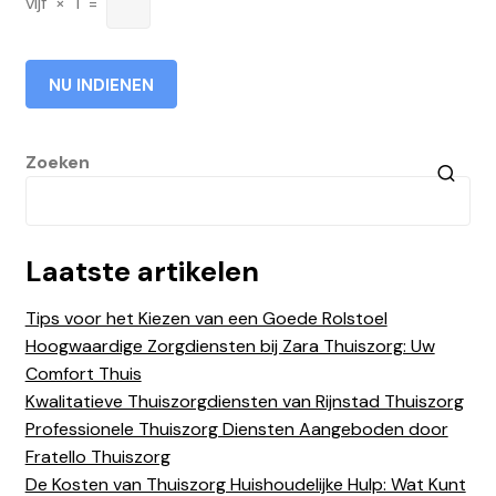
vijf
×
1
=
Zoeken
Laatste artikelen
Tips voor het Kiezen van een Goede Rolstoel
Hoogwaardige Zorgdiensten bij Zara Thuiszorg: Uw
Comfort Thuis
Kwalitatieve Thuiszorgdiensten van Rijnstad Thuiszorg
Professionele Thuiszorg Diensten Aangeboden door
Fratello Thuiszorg
De Kosten van Thuiszorg Huishoudelijke Hulp: Wat Kunt