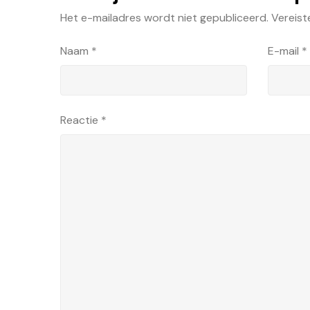
Het e-mailadres wordt niet gepubliceerd.
Vereist
Naam
*
E-mail
*
Reactie
*