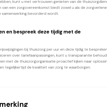
hebben, kunt u met vertrouwen genieten van de thuiszorgdien
en van een zorgovereenkomst biedt zowel u als de zorgverlene
de samenwerking bevorderd wordt.
ngen en bespreek deze tijdig met de
prijswijzigingen bij thuiszorg per uur en deze tijdig te besprek
iceren over tariefaanpassingen, kunt u transparantie behou
en met de thuiszorgorganisatie proactief kijken naar oplossi
 tegelijkertijd de kwaliteit van zorg te waarborgen.
pmerking