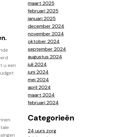
maart 2025
februari 2025
januari 2025
december 2024
november 2024
en.
oktober 2024
september 2024
ende
augustus 2024
eerd
juli 2024
t u een
juni 2024
budget
mei 2024
april 2024
maart 2024
februari 2024
Categorieën
unnen
tale
24 uurs zorg
ssingen