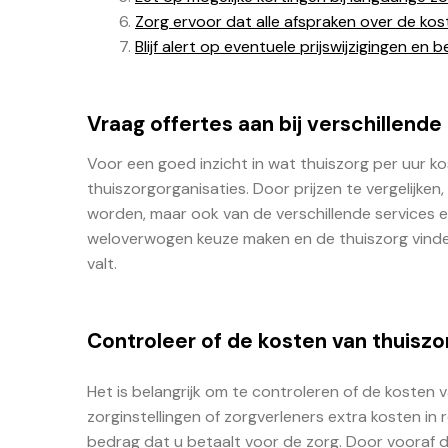
Zorg ervoor dat alle afspraken over de kos
Blijf alert op eventuele prijswijzigingen en
Vraag offertes aan bij verschillende
Voor een goed inzicht in wat thuiszorg per uur kos
thuiszorgorganisaties. Door prijzen te vergelijken,
worden, maar ook van de verschillende services 
weloverwogen keuze maken en de thuiszorg vinden
valt.
Controleer of de kosten van thuiszor
Het is belangrijk om te controleren of de kosten v
zorginstellingen of zorgverleners extra kosten i
bedrag dat u betaalt voor de zorg. Door vooraf du