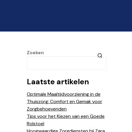
Zoeken
Laatste artikelen
Optimale Maaltijdvoorziening in de
Thuiszorg: Comfort en Gemak voor
Zorgbehoevenden
Tips voor het Kiezen van een Goede
Rolstoel
Hoogwaardige Zorgdiensten bij Zara