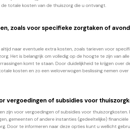
de totale kosten van de thuiszorg die u ontvangt.
en, zoals voor specifieke zorgtaken of avon
altijd naar eventuele extra kosten, zoals tarieven voor specif
. Het is belangrijk om volledig op de hoogte te zijn van alle
rrassingen komt te staan. Door duidelijkheid te krijgen over d
totale kosten en zo een weloverwogen beslissing nemen over
oor vergoedingen of subsidies voor thuiszorg
en zijn voor vergoedingen of subsidies voor thuiszorgkosten. 
n, gemeenten of andere instanties (gedeeltelijke) financiële
rg. Door te informeren naar deze opties kunt u wellicht gebr