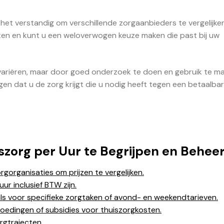
s het verstandig om verschillende zorgaanbieders te vergelijke
kosten en kunt u een weloverwogen keuze maken die past bij uw
variëren, maar door goed onderzoek te doen en gebruik te m
gen dat u de zorg krijgt die u nodig heeft tegen een betaalbare
szorg per Uur te Begrijpen en Behee
rgorganisaties om prijzen te vergelijken.
ur inclusief BTW zijn.
als voor specifieke zorgtaken of avond- en weekendtarieven.
goedingen of subsidies voor thuiszorgkosten.
orgtrajecten.