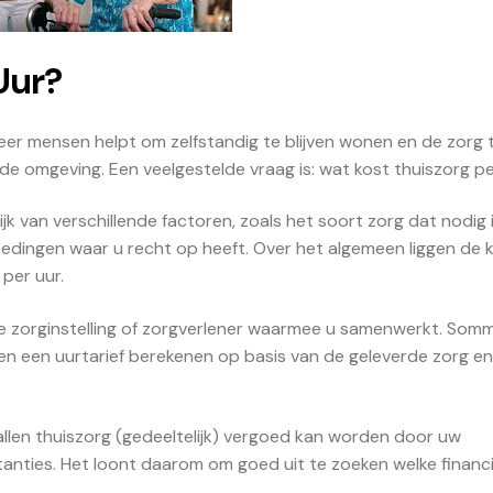
Uur?
eer mensen helpt om zelfstandig te blijven wonen en de zorg 
de omgeving. Een veelgestelde vraag is: wat kost thuiszorg p
k van verschillende factoren, zoals het soort zorg dat nodig i
oedingen waar u recht op heeft. Over het algemeen liggen de 
per uur.
de zorginstelling of zorgverlener waarmee u samenwerkt. Som
eren een uurtarief berekenen op basis van de geleverde zorg en
allen thuiszorg (gedeeltelijk) vergoed kan worden door uw
anties. Het loont daarom om goed uit te zoeken welke financi