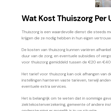
Wat Kost Thuiszorg Per 
Thuiszorg is een waardevolle dienst die steeds m
krijgen die ze nodig hebben in hun eigen vertrouw
De kosten van thuiszorg kunnen variëren afhankelij
duur van de zorg, en eventuele subsidies of verg
voor thuiszorg gemiddeld tussen de €20 en €40 
Het tarief voor thuiszorg kan ook afhangen van 
instellingen hanteren vaste tarieven, terwijl and
eventuele extra services.
Het is belangrijk om te weten dat in sommige gev
ziektekostenverzekering, gemeente of andere inst
ondersteuning er mogelijk is in uw situatie.