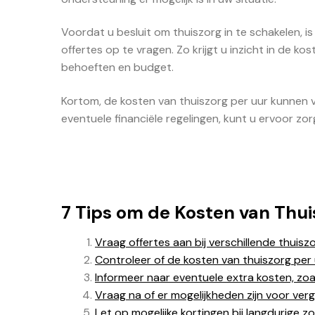
Voordat u besluit om thuiszorg in te schakelen, i
offertes op te vragen. Zo krijgt u inzicht in de 
behoeften en budget.
Kortom, de kosten van thuiszorg per uur kunnen 
eventuele financiële regelingen, kunt u ervoor zor
7 Tips om de Kosten van Thui
Vraag offertes aan bij verschillende thuiszo
Controleer of de kosten van thuiszorg per u
Informeer naar eventuele extra kosten, zo
Vraag na of er mogelijkheden zijn voor ver
Let op mogelijke kortingen bij langdurige z