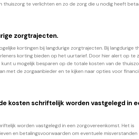
an thuiszorg te verlichten en zo de zorg die u nodig heeft bet
urige zorgtrajecten.
lijke kortingen bij langdurige zorgtrajecten. Bij langdurige t
eners korting bieden op het uurtarief. Door hier alert op te z
 kunt u mogelijk besparen op de totale kosten van de thuiszo
an met de zorgaanbieder en te kijken naar opties voor financi
de kosten schriftelijk worden vastgelegd in 
riftelijk worden vastgelegd in een zorgovereenkomst. Het is
arieven en betalingsvoorwaarden om eventuele misverstanden 