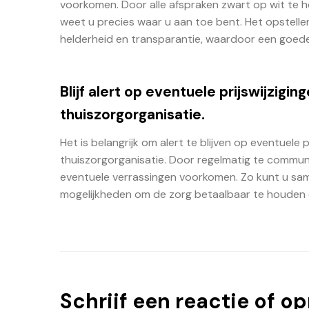
voorkomen. Door alle afspraken zwart op wit te 
weet u precies waar u aan toe bent. Het opstell
helderheid en transparantie, waardoor een goe
Blijf alert op eventuele prijswijzigi
thuiszorgorganisatie.
Het is belangrijk om alert te blijven op eventuele 
thuiszorgorganisatie. Door regelmatig te commun
eventuele verrassingen voorkomen. Zo kunt u sam
mogelijkheden om de zorg betaalbaar te houden en
Schrijf een reactie of o