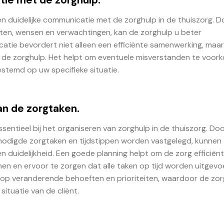
en duidelijke communicatie met de zorghulp in de thuiszorg. D
en, wensen en verwachtingen, kan de zorghulp u beter
tie bevordert niet alleen een efficiënte samenwerking, maa
n de zorghulp. Het helpt om eventuele misverstanden te voor
stemd op uw specifieke situatie.
an de zorgtaken.
ssentieel bij het organiseren van zorghulp in de thuiszorg. Do
benodigde zorgtaken en tijdstippen worden vastgelegd, kunnen
n duidelijkheid. Een goede planning helpt om de zorg efficiënt
n en ervoor te zorgen dat alle taken op tijd worden uitgevo
en op veranderende behoeften en prioriteiten, waardoor de zor
ituatie van de cliënt.