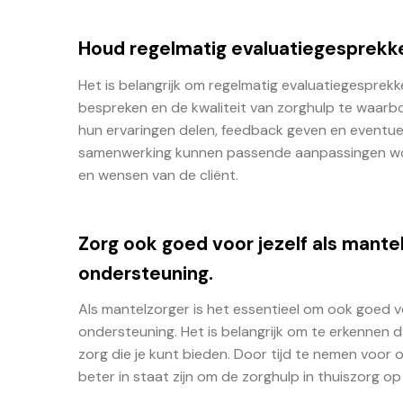
Houd regelmatig evaluatiegesprekk
Het is belangrijk om regelmatig evaluatiegesprek
bespreken en de kwaliteit van zorghulp te waarb
hun ervaringen delen, feedback geven en eventue
samenwerking kunnen passende aanpassingen wo
en wensen van de cliënt.
Zorg ook goed voor jezelf als mante
ondersteuning.
Als mantelzorger is het essentieel om ook goed v
ondersteuning. Het is belangrijk om te erkennen da
zorg die je kunt bieden. Door tijd te nemen voor 
beter in staat zijn om de zorghulp in thuiszorg op