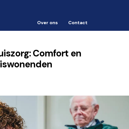
Over ons
Contact
uiszorg: Comfort en
uiswonenden