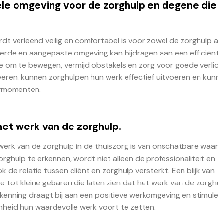
ele omgeving voor de zorghulp en degene die
t verleend veilig en comfortabel is voor zowel de zorghulp a
erde en aangepaste omgeving kan bijdragen aan een efficiën
e om te bewegen, vermijd obstakels en zorg voor goede verlic
eëren, kunnen zorghulpen hun werk effectief uitvoeren en kun
rgmomenten.
het werk van de zorghulp.
werk van de zorghulp in de thuiszorg is van onschatbare waar
ghulp te erkennen, wordt niet alleen de professionaliteit en
de relatie tussen cliënt en zorghulp versterkt. Een blijk van
 tot kleine gebaren die laten zien dat het werk van de zorgh
enning draagt bij aan een positieve werkomgeving en stimule
heid hun waardevolle werk voort te zetten.