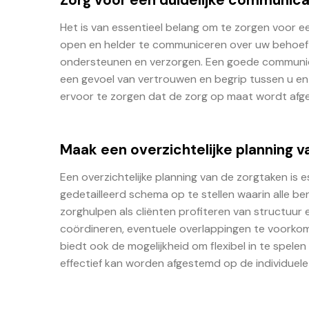
Het is van essentieel belang om te zorgen voor e
open en helder te communiceren over uw behoeft
ondersteunen en verzorgen. Een goede communica
een gevoel van vertrouwen en begrip tussen u e
ervoor te zorgen dat de zorg op maat wordt afge
Maak een overzichtelijke planning v
Een overzichtelijke planning van de zorgtaken is e
gedetailleerd schema op te stellen waarin alle 
zorghulpen als cliënten profiteren van structuur e
coördineren, eventuele overlappingen te voorkome
biedt ook de mogelijkheid om flexibel in te spel
effectief kan worden afgestemd op de individuele s