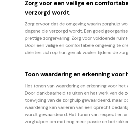
Zorg voor een veilige en comfortab
verzorgd wordt.
Zorg ervoor dat de omgeving waarin zorghulp word
degene die verzorgd wordt. Een goed georganise
prettige zorgervaring. Zorg voor voldoende ruimt
Door een veilige en comfortabele omgeving te cr
cliënten zich op hun gemak voelen tijdens de zo
Toon waardering en erkenning voor 
Het tonen van waardering en erkenning voor het 
Door dankbaarheid te uiten en het werk van de zor
toewijding van de zorghulp gewaardeerd, maar ook 
waardering kan variëren van een oprecht bedankje
wordt gewaardeerd. Het tonen van respect en erk
zorghulpen om met nog meer passie en betrokken