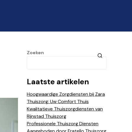
Zoeken
Laatste artikelen
Hoogwaardige Zorgdiensten bij Zara
Thuiszorg: Uw Comfort Thuis
Kwalitatieve Thuiszorgdiensten van
Rijnstad Thuiszorg
Professionele Thuiszorg Diensten
Aangeboden door Fratello Thuiszorg