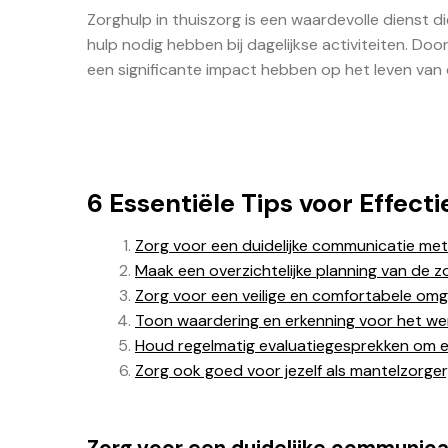
Zorghulp in thuiszorg is een waardevolle dienst di
hulp nodig hebben bij dagelijkse activiteiten. D
een significante impact hebben op het leven van 
6 Essentiële Tips voor Effec
Zorg voor een duidelijke communicatie met
Maak een overzichtelijke planning van de z
Zorg voor een veilige en comfortabele omg
Toon waardering en erkenning voor het wer
Houd regelmatig evaluatiegesprekken om e
Zorg ook goed voor jezelf als mantelzorge
Zorg voor een duidelijke communica