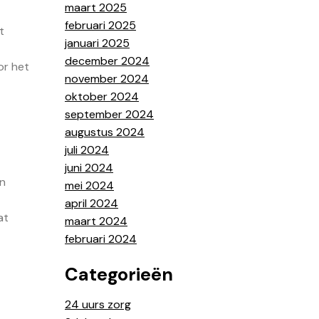
maart 2025
februari 2025
t
januari 2025
december 2024
or het
november 2024
oktober 2024
september 2024
augustus 2024
juli 2024
juni 2024
en
mei 2024
april 2024
at
maart 2024
februari 2024
Categorieën
24 uurs zorg