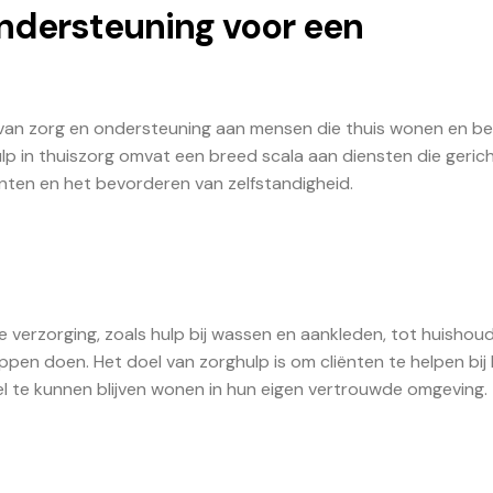
Ondersteuning voor een
en van zorg en ondersteuning aan mensen die thuis wonen en b
ulp in thuiszorg omvat een breed scala aan diensten die gerich
ënten en het bevorderen van zelfstandigheid.
e verzorging, zoals hulp bij wassen en aankleden, tot huishoud
n doen. Het doel van zorghulp is om cliënten te helpen bij
 te kunnen blijven wonen in hun eigen vertrouwde omgeving.