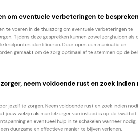
en om eventuele verbeteringen te bespreken
ken te voeren in de thuiszorg om eventuele verbeteringen te
orgen. Tijdens deze gesprekken kunnen zowel zorghulpen als c
le knelpunten identificeren. Door open communicatie en
rden gemaakt om de zorg optimaal af te stemmen op de be
lzorger, neem voldoende rust en zoek indien 
oor jezelf te zorgen. Neem voldoende rust en zoek indien nod
t jouw welzijn als mantelzorger van invloed is op de kwaliteit
ontspanning en eventueel hulp in te schakelen wanneer nodig, 
 een duurzame en effectieve manier te blijven verlenen.