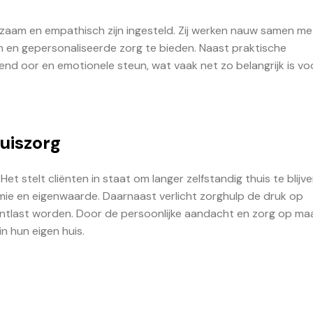
gzaam en empathisch zijn ingesteld. Zij werken nauw samen me
n en gepersonaliseerde zorg te bieden. Naast praktische
nd oor en emotionele steun, wat vaak net zo belangrijk is vo
uiszorg
 Het stelt cliënten in staat om langer zelfstandig thuis te blijv
ie en eigenwaarde. Daarnaast verlicht zorghulp de druk op
 ontlast worden. Door de persoonlijke aandacht en zorg op ma
in hun eigen huis.