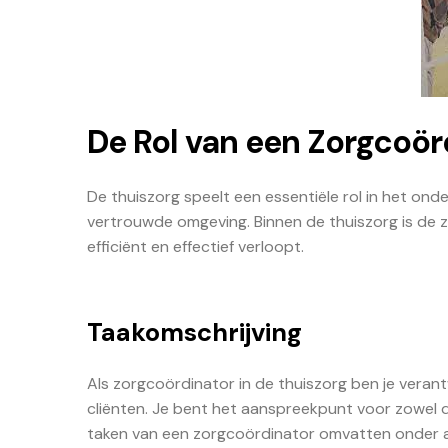
De Rol van een Zorgcoör
De thuiszorg speelt een essentiële rol in het on
vertrouwde omgeving. Binnen de thuiszorg is de z
efficiënt en effectief verloopt.
Taakomschrijving
Als zorgcoördinator in de thuiszorg ben je veran
cliënten. Je bent het aanspreekpunt voor zowel d
taken van een zorgcoördinator omvatten onder 