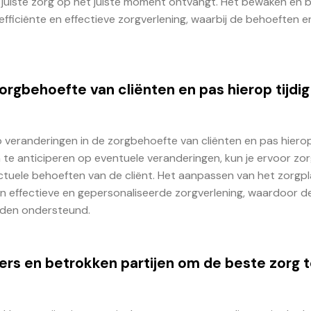
 juiste zorg op het juiste moment ontvangt. Het bewaken en bi
fficiënte en effectieve zorgverlening, waarbij de behoeften e
orgbehoefte van cliënten en pas hierop tijdig
 veranderingen in de zorgbehoefte van cliënten en pas hierop 
 te anticiperen op eventuele veranderingen, kun je ervoor zo
 actuele behoeften van de cliënt. Het aanpassen van het zorgp
en effectieve en gepersonaliseerde zorgverlening, waardoor d
orden ondersteund.
rs en betrokken partijen om de beste zorg 