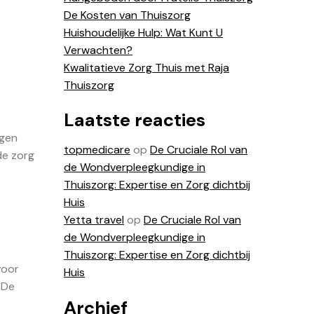
De Kosten van Thuiszorg
Huishoudelijke Hulp: Wat Kunt U
Verwachten?
Kwalitatieve Zorg Thuis met Raja
Thuiszorg
Laatste reacties
igen
topmedicare
op
De Cruciale Rol van
de zorg
de Wondverpleegkundige in
Thuiszorg: Expertise en Zorg dichtbij
Huis
Yetta travel
op
De Cruciale Rol van
de Wondverpleegkundige in
Thuiszorg: Expertise en Zorg dichtbij
voor
Huis
 De
Archief