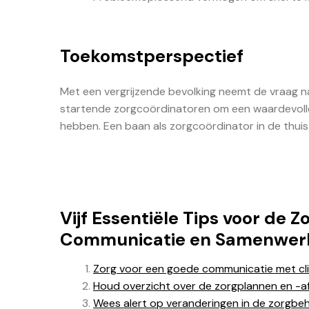
Toekomstperspectief
Met een vergrijzende bevolking neemt de vraag na
startende zorgcoördinatoren om een waardevolle 
hebben. Een baan als zorgcoördinator in de thui
Vijf Essentiële Tips voor de 
Communicatie en Samenwerki
Zorg voor een goede communicatie met clië
Houd overzicht over de zorgplannen en -afs
Wees alert op veranderingen in de zorgbeho