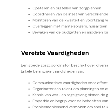
Opstellen en bijstellen van zorgplannen
Coördineren van de inzet van verschillend
Monitoren van de kwaliteit en voortgang v
Overleggen met mantelzorgers, huisartsen
Bewaken van de budgetten en middelen bi
Vereiste Vaardigheden
Een goede zorgcoördinator beschikt over diverse
Enkele belangrijke vaardigheden zijn:
Communicatieve vaardigheden voor effecti
Organisatorisch talent om planningen en a
Kennis van wet- en regelgeving binnen de
Empathie en begrip voor de behoeften van 
Probleemoplossend vermogen om snel te ku