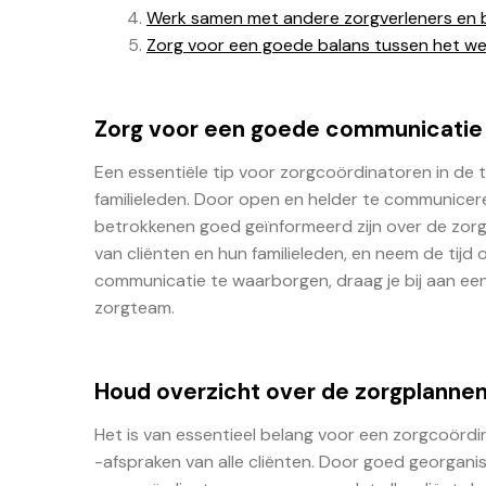
Werk samen met andere zorgverleners en b
Zorg voor een goede balans tussen het welz
Zorg voor een goede communicatie m
Een essentiële tip voor zorgcoördinatoren in de 
familieleden. Door open en helder te communicere
betrokkenen goed geïnformeerd zijn over de zorg
van cliënten en hun familieleden, en neem de tij
communicatie te waarborgen, draag je bij aan ee
zorgteam.
Houd overzicht over de zorgplannen 
Het is van essentieel belang voor een zorgcoörd
-afspraken van alle cliënten. Door goed georganise