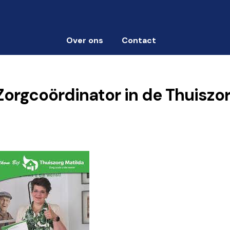
Over ons
Contact
 Zorgcoördinator in de Thuiszo