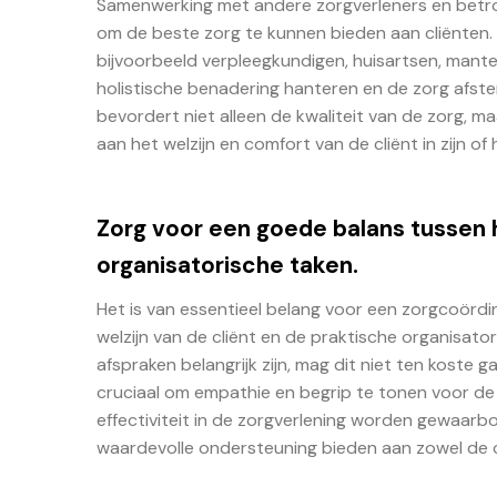
Samenwerking met andere zorgverleners en betrok
om de beste zorg te kunnen bieden aan cliënten. 
bijvoorbeeld verpleegkundigen, huisartsen, mant
holistische benadering hanteren en de zorg afst
bevordert niet alleen de kwaliteit van de zorg, maa
aan het welzijn en comfort van de cliënt in zijn of
Zorg voor een goede balans tussen h
organisatorische taken.
Het is van essentieel belang voor een zorgcoördi
welzijn van de cliënt en de praktische organisat
afspraken belangrijk zijn, mag dit niet ten koste 
cruciaal om empathie en begrip te tonen voor de be
effectiviteit in de zorgverlening worden gewaar
waardevolle ondersteuning bieden aan zowel de c