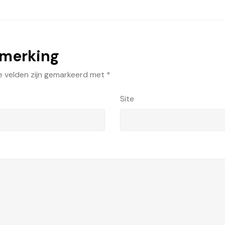
pmerking
e velden zijn gemarkeerd met
*
Site