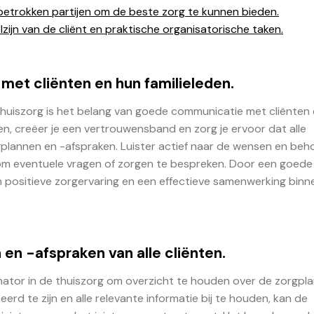
etrokken partijen om de beste zorg te kunnen bieden.
ijn van de cliënt en praktische organisatorische taken.
et cliënten en hun familieleden.
thuiszorg is het belang van goede communicatie met cliënten
n, creëer je een vertrouwensband en zorg je ervoor dat alle
plannen en -afspraken. Luister actief naar de wensen en beh
d om eventuele vragen of zorgen te bespreken. Door een goede
n positieve zorgervaring en een effectieve samenwerking binn
en -afspraken van alle cliënten.
inator in de thuiszorg om overzicht te houden over de zorgpl
erd te zijn en alle relevante informatie bij te houden, kan de