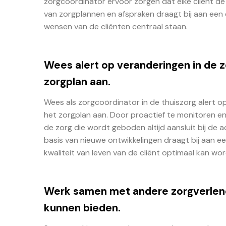
zorgcoördinator ervoor zorgen dat elke cliënt de
van zorgplannen en afspraken draagt bij aan een e
wensen van de cliënten centraal staan.
Wees alert op veranderingen in de z
zorgplan aan.
Wees als zorgcoördinator in de thuiszorg alert op
het zorgplan aan. Door proactief te monitoren en
de zorg die wordt geboden altijd aansluit bij de
basis van nieuwe ontwikkelingen draagt bij aan e
kwaliteit van leven van de cliënt optimaal kan w
Werk samen met andere zorgverlene
kunnen bieden.