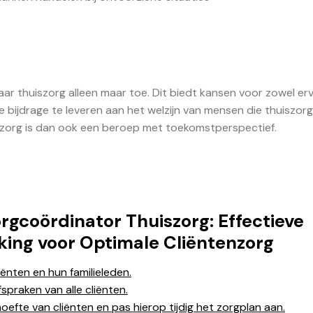
ar thuiszorg alleen maar toe. Dit biedt kansen voor zowel erv
bijdrage te leveren aan het welzijn van mensen die thuiszorg
szorg is dan ook een beroep met toekomstperspectief.
Zorgcoördinator Thuiszorg: Effectieve
ng voor Optimale Cliëntenzorg
nten en hun familieleden.
praken van alle cliënten.
efte van cliënten en pas hierop tijdig het zorgplan aan.