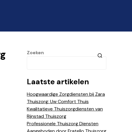
rg
Zoeken
Laatste artikelen
Hoogwaardige Zorgdiensten bij Zara
Thuiszorg: Uw Comfort Thuis
Kwalitatieve Thuiszorgdiensten van
Rijnstad Thuiszorg
Professionele Thuiszorg Diensten
Aangeboden door Fratello Thuiszorg