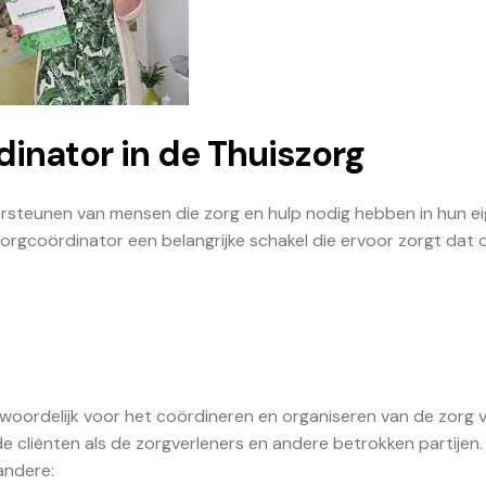
dinator in de Thuiszorg
dersteunen van mensen die zorg en hulp nodig hebben in hun e
orgcoördinator een belangrijke schakel die ervoor zorgt dat 
twoordelijk voor het coördineren en organiseren van de zorg 
e cliënten als de zorgverleners en andere betrokken partijen.
andere: