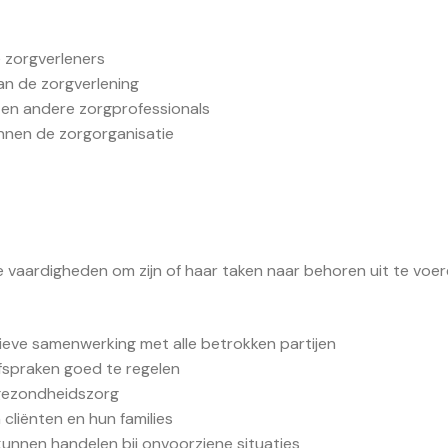
e zorgverleners
an de zorgverlening
 en andere zorgprofessionals
nnen de zorgorganisatie
 vaardigheden om zijn of haar taken naar behoren uit te voer
eve samenwerking met alle betrokken partijen
fspraken goed te regelen
 gezondheidszorg
cliënten en hun families
nnen handelen bij onvoorziene situaties