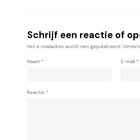
Schrijf een reactie of o
Het e-mailadres wordt niet gepubliceerd.
Vereist
Naam
*
E-mail
*
Reactie
*