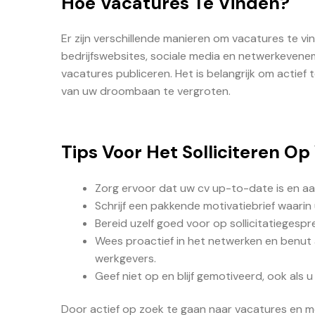
Hoe Vacatures Te Vinden?
Er zijn verschillende manieren om vacatures te vin
bedrijfswebsites, sociale media en netwerkevene
vacatures publiceren. Het is belangrijk om actief
van uw droombaan te vergroten.
Tips Voor Het Solliciteren O
Zorg ervoor dat uw cv up-to-date is en aans
Schrijf een pakkende motivatiebrief waari
Bereid uzelf goed voor op sollicitatiegesp
Wees proactief in het netwerken en benut 
werkgevers.
Geef niet op en blijf gemotiveerd, ook als u 
Door actief op zoek te gaan naar vacatures en me