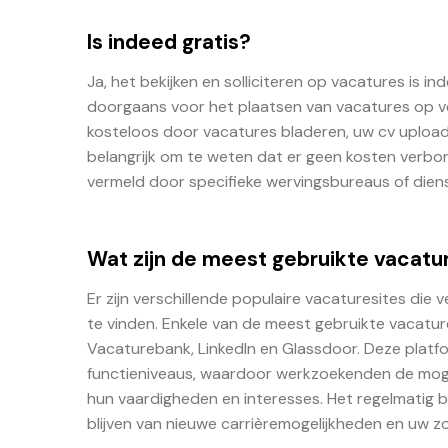
Is indeed gratis?
Ja, het bekijken en solliciteren op vacatures is
doorgaans voor het plaatsen van vacatures op ve
kosteloos door vacatures bladeren, uw cv uploaden
belangrijk om te weten dat er geen kosten verbon
vermeld door specifieke wervingsbureaus of diens
Wat zijn de meest gebruikte vacatu
Er zijn verschillende populaire vacaturesites di
te vinden. Enkele van de meest gebruikte vacatur
Vacaturebank, LinkedIn en Glassdoor. Deze platf
functieniveaus, waardoor werkzoekenden de mogel
hun vaardigheden en interesses. Het regelmatig
blijven van nieuwe carrièremogelijkheden en uw z