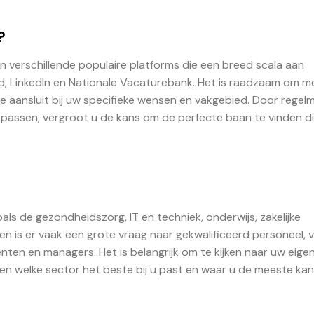
?
n verschillende populaire platforms die een breed scala aan
d, LinkedIn en Nationale Vacaturebank. Het is raadzaam om 
e aansluit bij uw specifieke wensen en vakgebied. Door regel
 passen, vergroot u de kans om de perfecte baan te vinden d
als de gezondheidszorg, IT en techniek, onderwijs, zakelijke
en is er vaak een grote vraag naar gekwalificeerd personeel, 
en en managers. Het is belangrijk om te kijken naar uw eige
en welke sector het beste bij u past en waar u de meeste kan