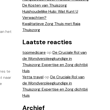
De Kosten van Thuiszorg
Huishoudelijke Hulp: Wat Kunt U
Verwachten?
Kwalitatieve Zorg Thuis met Raja
Thuiszorg
aan het
Laatste reacties
topmedicare
op
De Cruciale Rol van
de Wondverpleegkundige in
Thuiszorg: Expertise en Zorg dichtbij
Huis
res te
Yetta travel
op
De Cruciale Rol van
nt naar
de Wondverpleegkundige in
ie
Thuiszorg: Expertise en Zorg dichtbij
Huis
Archief