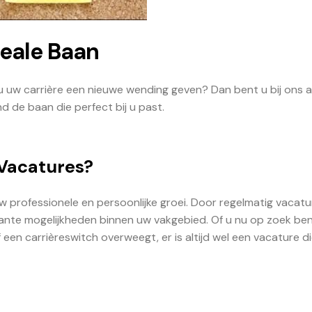
deale Baan
 u uw carrière een nieuwe wending geven? Dan bent u bij ons 
d de baan die perfect bij u past.
Vacatures?
uw professionele en persoonlijke groei. Door regelmatig vacatu
ssante mogelijkheden binnen uw vakgebied. Of u nu op zoek be
 een carrièreswitch overweegt, er is altijd wel een vacature d