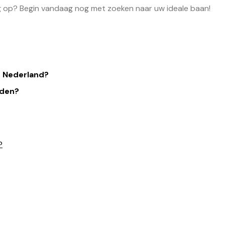
og op? Begin vandaag nog met zoeken naar uw ideale baan!
n Nederland?
nden?
?