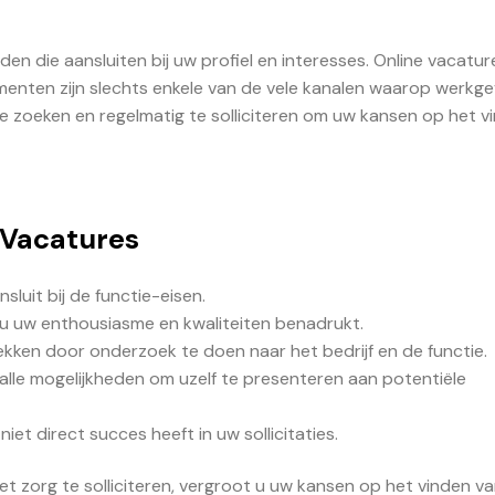
den die aansluiten bij uw profiel en interesses. Online vacatu
menten zijn slechts enkele van de vele kanalen waarop werkg
 te zoeken en regelmatig te solliciteren om uw kansen op het v
p Vacatures
luit bij de functie-eisen.
n u uw enthousiasme en kwaliteiten benadrukt.
rekken door onderzoek te doen naar het bedrijf en de functie.
alle mogelijkheden om uzelf te presenteren aan potentiële
niet direct succes heeft in uw sollicitaties.
t zorg te solliciteren, vergroot u uw kansen op het vinden v