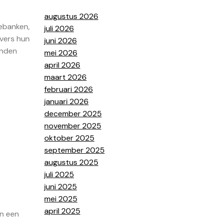
augustus 2026
rebanken,
juli 2026
evers hun
juni 2026
inden
mei 2026
april 2026
maart 2026
februari 2026
januari 2026
december 2025
november 2025
oktober 2025
september 2025
augustus 2025
juli 2025
juni 2025
mei 2025
april 2025
an een