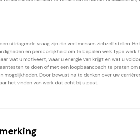
een uitdagende vraag zijn die veel mensen zichzelf stellen. Het
aardigheden en persoonlijkheid om te bepalen welk type werk 
 naar wat u motiveert, waar u energie van krijgt en wat u voldo
pbaantesten te doen of met een loopbaancoach te praten om
n en mogelijkheden. Door bewust na te denken over uw carrièr
ar het vinden van werk dat echt bij u past.
pmerking