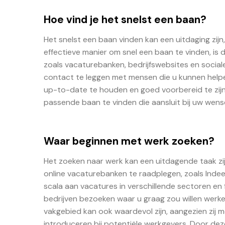
Hoe vind je het snelst een baan?
Het snelst een baan vinden kan een uitdaging zijn,
effectieve manier om snel een baan te vinden, is 
zoals vacaturebanken, bedrijfswebsites en social
contact te leggen met mensen die u kunnen helpen
up-to-date te houden en goed voorbereid te zijn
passende baan te vinden die aansluit bij uw wense
Waar beginnen met werk zoeken?
Het zoeken naar werk kan een uitdagende taak zij
online vacaturebanken te raadplegen, zoals Inde
scala aan vacatures in verschillende sectoren en
bedrijven bezoeken waar u graag zou willen werke
vakgebied kan ook waardevol zijn, aangezien zij 
introduceren bij potentiële werkgevers. Door deze