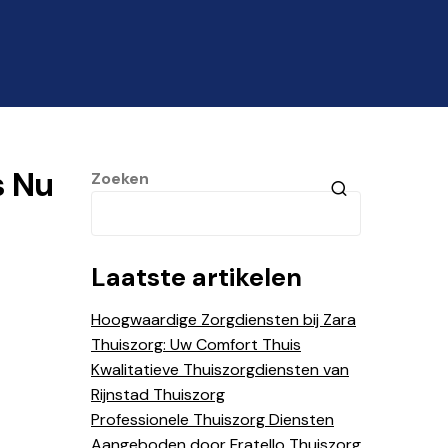
s Nu
Zoeken
Laatste artikelen
Hoogwaardige Zorgdiensten bij Zara
Thuiszorg: Uw Comfort Thuis
Kwalitatieve Thuiszorgdiensten van
Rijnstad Thuiszorg
Professionele Thuiszorg Diensten
Aangeboden door Fratello Thuiszorg