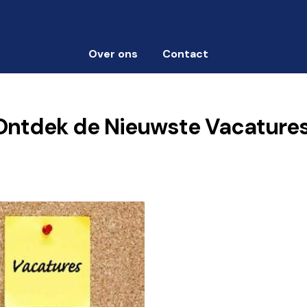
Over ons
Contact
 Ontdek de Nieuwste Vacature