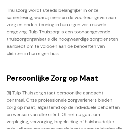
Thuiszorg wordt steeds belangrijker in onze
samenleving, waarbij mensen de voorkeur geven aan
zorg en ondersteuning in hun eigen vertrouwde
omgeving. Tulp Thuiszorg is een toonaangevende
thuiszorgorganisatie die hoogwaardige zorgdiensten
aanbiedt om te voldoen aan de behoeften van
cliënten in hun eigen huis.
Persoonlijke Zorg op Maat
Bij Tulp Thuiszorg staat persoonlijke aandacht
centraal. Onze professionele zorgverleners bieden
zorg op maat, afgestemd op de individuele behoeften
en wensen van elke cliënt. Of het nu gaat om
verpleging, verzorging, begeleiding of huishoudelijke
hulp, wij streven ernaar om de beste zorg te bieden die