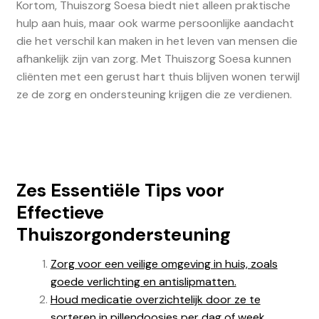
Kortom, Thuiszorg Soesa biedt niet alleen praktische
hulp aan huis, maar ook warme persoonlijke aandacht
die het verschil kan maken in het leven van mensen die
afhankelijk zijn van zorg. Met Thuiszorg Soesa kunnen
cliënten met een gerust hart thuis blijven wonen terwijl
ze de zorg en ondersteuning krijgen die ze verdienen.
Zes Essentiële Tips voor
Effectieve
Thuiszorgondersteuning
Zorg voor een veilige omgeving in huis, zoals
goede verlichting en antislipmatten.
Houd medicatie overzichtelijk door ze te
sorteren in pillendoosjes per dag of week.