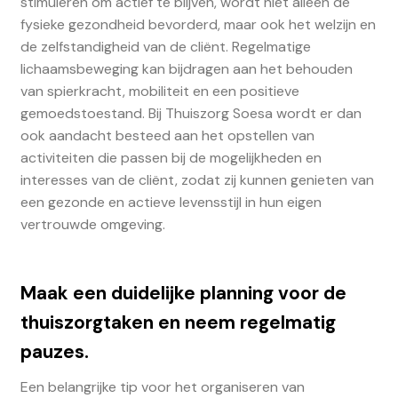
stimuleren om actief te blijven, wordt niet alleen de
fysieke gezondheid bevorderd, maar ook het welzijn en
de zelfstandigheid van de cliënt. Regelmatige
lichaamsbeweging kan bijdragen aan het behouden
van spierkracht, mobiliteit en een positieve
gemoedstoestand. Bij Thuiszorg Soesa wordt er dan
ook aandacht besteed aan het opstellen van
activiteiten die passen bij de mogelijkheden en
interesses van de cliënt, zodat zij kunnen genieten van
een gezonde en actieve levensstijl in hun eigen
vertrouwde omgeving.
Maak een duidelijke planning voor de
thuiszorgtaken en neem regelmatig
pauzes.
Een belangrijke tip voor het organiseren van