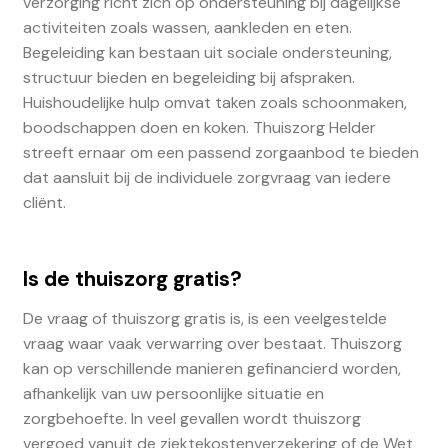
verzorging richt zich op ondersteuning bij dagelijkse
activiteiten zoals wassen, aankleden en eten.
Begeleiding kan bestaan uit sociale ondersteuning,
structuur bieden en begeleiding bij afspraken.
Huishoudelijke hulp omvat taken zoals schoonmaken,
boodschappen doen en koken. Thuiszorg Helder
streeft ernaar om een passend zorgaanbod te bieden
dat aansluit bij de individuele zorgvraag van iedere
cliënt.
Is de thuiszorg gratis?
De vraag of thuiszorg gratis is, is een veelgestelde
vraag waar vaak verwarring over bestaat. Thuiszorg
kan op verschillende manieren gefinancierd worden,
afhankelijk van uw persoonlijke situatie en
zorgbehoefte. In veel gevallen wordt thuiszorg
vergoed vanuit de ziektekostenverzekering of de Wet