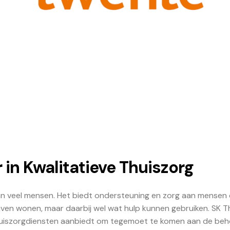
 in Kwalitatieve Thuiszorg
 van veel mensen. Het biedt ondersteuning en zorg aan mensen 
ijven wonen, maar daarbij wel wat hulp kunnen gebruiken. SK T
huiszorgdiensten aanbiedt om tegemoet te komen aan de beh