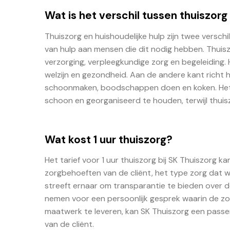
Wat is het verschil tussen thuiszorg
Thuiszorg en huishoudelijke hulp zijn twee versch
van hulp aan mensen die dit nodig hebben. Thuis
verzorging, verpleegkundige zorg en begeleiding. 
welzijn en gezondheid. Aan de andere kant richt h
schoonmaken, boodschappen doen en koken. Het do
schoon en georganiseerd te houden, terwijl thuisz
Wat kost 1 uur thuiszorg?
Het tarief voor 1 uur thuiszorg bij SK Thuiszorg ka
zorgbehoeften van de cliënt, het type zorg dat 
streeft ernaar om transparantie te bieden over d
nemen voor een persoonlijk gesprek waarin de 
maatwerk te leveren, kan SK Thuiszorg een passend
van de cliënt.