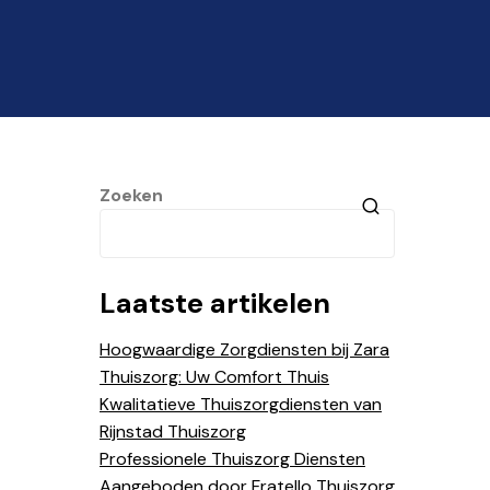
Zoeken
Laatste artikelen
Hoogwaardige Zorgdiensten bij Zara
Thuiszorg: Uw Comfort Thuis
Kwalitatieve Thuiszorgdiensten van
Rijnstad Thuiszorg
Professionele Thuiszorg Diensten
Aangeboden door Fratello Thuiszorg