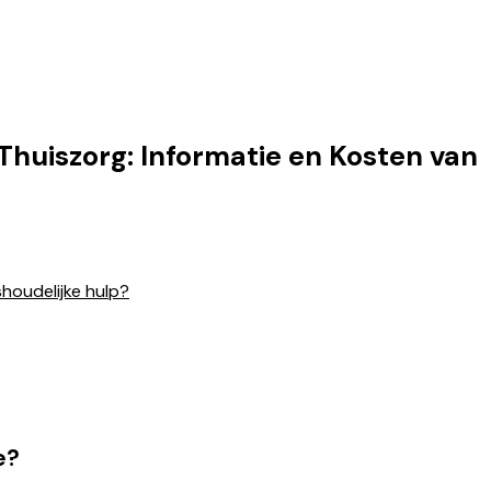
Thuiszorg: Informatie en Kosten van
shoudelijke hulp?
e?