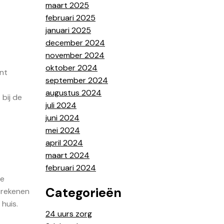
maart 2025
februari 2025
januari 2025
december 2024
november 2024
oktober 2024
ënt
september 2024
augustus 2024
 bij de
juli 2024
juni 2024
mei 2024
april 2024
maart 2024
februari 2024
ue
Categorieën
 rekenen
huis.
24 uurs zorg