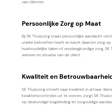
van cliënten.
Persoonlijke Zorg op Maat
Bij SK Thuiszorg staat persoonlijke aandacht cent
unieke behoeften heeft en biedt daarom zorg op m
huishoudelijke taken of verpleegkundige zorg, SK 
wensen en situatie van de cliënt.
Kwaliteit en Betrouwbaarhei
SK Thuiszorg streeft naar kwaliteit in al haar di
kwaliteitscontroles uit te voeren, zorgt SK Thui
op deskundige begeleiding en zorgvuldige aandacht