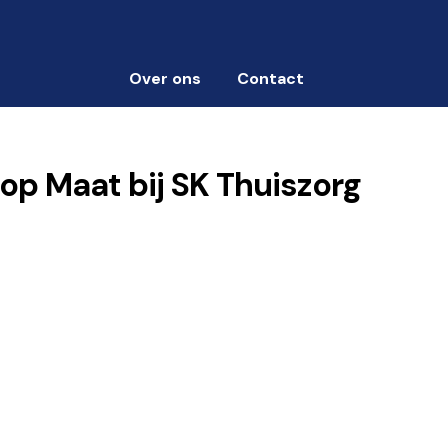
Over ons
Contact
op Maat bij SK Thuiszorg