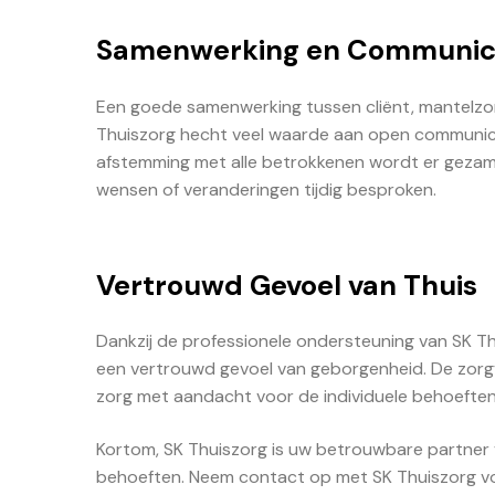
Samenwerking en Communic
Een goede samenwerking tussen cliënt, mantelzorg
Thuiszorg hecht veel waarde aan open communica
afstemming met alle betrokkenen wordt er gezame
wensen of veranderingen tijdig besproken.
Vertrouwd Gevoel van Thuis
Dankzij de professionele ondersteuning van SK Th
een vertrouwd gevoel van geborgenheid. De zorgv
zorg met aandacht voor de individuele behoeften v
Kortom, SK Thuiszorg is uw betrouwbare partner v
behoeften. Neem contact op met SK Thuiszorg vo