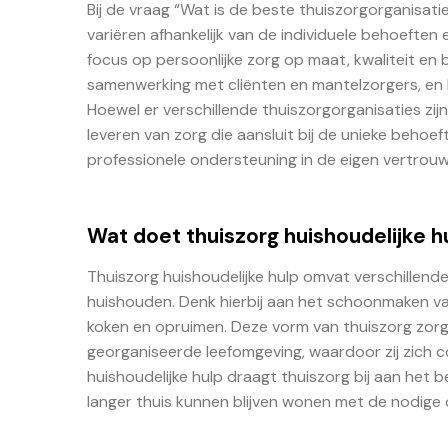
Bij de vraag “Wat is de beste thuiszorgorganisatie
variëren afhankelijk van de individuele behoeften
focus op persoonlijke zorg op maat, kwaliteit en
samenwerking met cliënten en mantelzorgers, en h
Hoewel er verschillende thuiszorgorganisaties zij
leveren van zorg die aansluit bij de unieke beho
professionele ondersteuning in de eigen vertrou
Wat doet thuiszorg huishoudelijke h
Thuiszorg huishoudelijke hulp omvat verschillende
huishouden. Denk hierbij aan het schoonmaken va
koken en opruimen. Deze vorm van thuiszorg zorg
georganiseerde leefomgeving, waardoor zij zich co
huishoudelijke hulp draagt thuiszorg bij aan het b
langer thuis kunnen blijven wonen met de nodige