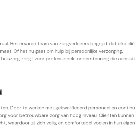
raal. Het ervaren team van zorgverleners begrijpt dat elke cli
aat. Of het nu gaat om hulp bij persoonlijke verzorging,
Thuiszorg zorgt voor professionele ondersteuning die aansluit
d
ensten. Door te werken met gekwalificeerd personeel en contin
szorg voor betrouwbare zorg van hoog niveau. Cliënten kunnen
, waardoor zij zich veilig en comfortabel voelen in hun eigen 