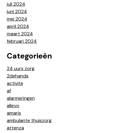
juli 2024
juni 2024
mei 2024
april 2024
maart 2024
februari 2024
Categorieën
24 uurs zorg
2dehands
activite
af
alarmeringen
allevo
amaris
ambulante thuiszorg
attenza