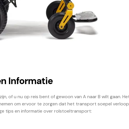
en Informatie
ijn, of u nu op reis bent of gewoon van A naar B wilt gaan. Het
 nemen om ervoor te zorgen dat het transport soepel verloop
dige tips en informatie over rolstoeltransport: