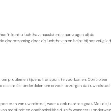
g heeft, kunt u luchthavenassistentie aanvragen bij de
le doorstroming door de luchthaven en helpt bij het veilig la
s om problemen tijdens transport te voorkomen. Controleer
essentiële onderdelen om ervoor te zorgen dat uw rolstoel v
nsporteren van uw rolstoel, waar u ook naartoe gaat. Met de ju
van mobiliteit en onafhankelijkheid, zelfs wanneer u onderweg