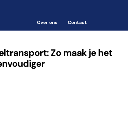
Over ons
Contact
eltransport: Zo maak je het
eenvoudiger