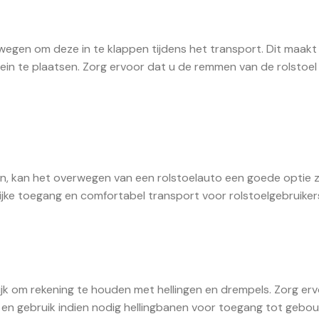
wegen om deze in te klappen tijdens het transport. Dit maakt
trein te plaatsen. Zorg ervoor dat u de remmen van de rolstoel
n, kan het overwegen van een rolstoelauto een goede optie z
jke toegang en comfortabel transport voor rolstoelgebruiker
grijk om rekening te houden met hellingen en drempels. Zorg er
n en gebruik indien nodig hellingbanen voor toegang tot gebo