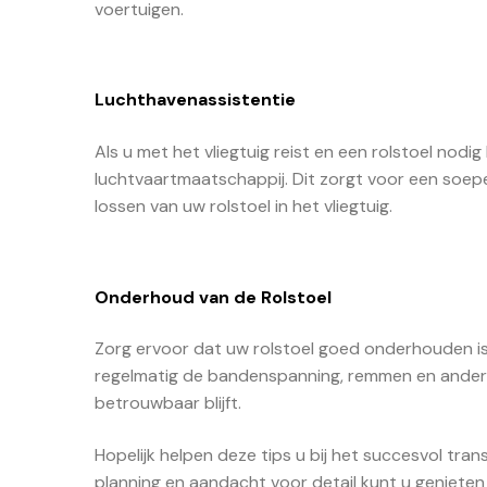
voertuigen.
Luchthavenassistentie
Als u met het vliegtuig reist en een rolstoel nodi
luchtvaartmaatschappij. Dit zorgt voor een soepe
lossen van uw rolstoel in het vliegtuig.
Onderhoud van de Rolstoel
Zorg ervoor dat uw rolstoel goed onderhouden i
regelmatig de bandenspanning, remmen en andere 
betrouwbaar blijft.
Hopelijk helpen deze tips u bij het succesvol tra
planning en aandacht voor detail kunt u genieten 