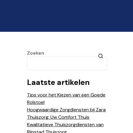
Zoeken
Laatste artikelen
Tips voor het Kiezen van een Goede
Rolstoel
Hoogwaardige Zorgdiensten bij Zara
Thuiszorg: Uw Comfort Thuis
Kwalitatieve Thuiszorgdiensten van
Rijnstad Thuiszorg