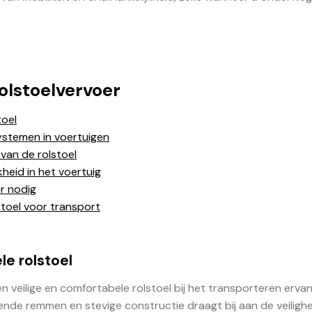
Rolstoelvervoer
toel
ystemen in voertuigen
van de rolstoel
heid in het voertuig
er nodig
stoel voor transport
le rolstoel
n veilige en comfortabele rolstoel bij het transporteren ervan
de remmen en stevige constructie draagt bij aan de veilighe