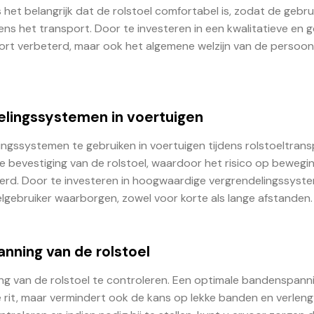
 het belangrijk dat de rolstoel comfortabel is, zodat de gebru
ens het transport. Door te investeren in een kwalitatieve en 
port verbeterd, maar ook het algemene welzijn van de persoon
elingssystemen in voertuigen
ingssystemen te gebruiken in voertuigen tijdens rolstoeltrans
e bevestiging van de rolstoel, waardoor het risico op bewegin
seerd. Door te investeren in hoogwaardige vergrendelingssyst
elgebruiker waarborgen, zowel voor korte als lange afstanden.
nning van de rolstoel
ng van de rolstoel te controleren. Een optimale bandenspann
e rit, maar vermindert ook de kans op lekke banden en verleng