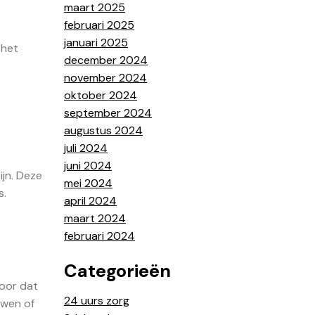
maart 2025
februari 2025
januari 2025
 het
december 2024
november 2024
oktober 2024
september 2024
augustus 2024
juli 2024
juni 2024
ijn. Deze
mei 2024
s.
april 2024
maart 2024
februari 2024
Categorieën
voor dat
24 uurs zorg
uwen of