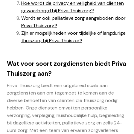
Hoe wordt de privacy en veiligheid van cliënten
gewaarborgd bij Priva Thuiszorg?
Wordt er ook palliatieve zorg aangeboden door
Priva Thuiszorg?
Zijn er mogelijkheden voor tijdelijke of langdurige
thuiszorg bij Priva Thuiszor?
Wat voor soort zorgdiensten biedt Priva
Thuiszorg aan?
Priva Thuiszorg biedt een uitgebreid scala aan
zorgdiensten aan om tegemoet te komen aan de
diverse behoeften van cliënten die thuiszorg nodig
hebben. Onze diensten omvatten persoonlijke
verzorging, verpleging, huishoudelijke hulp, begeleiding
bij dagelijkse activiteiten, palliatieve zorg en zelfs 24-
uurs zorg. Met een team van ervaren zorgverleners