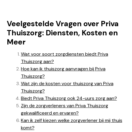
Veelgestelde Vragen over Priva
Thuiszorg: Diensten, Kosten en
Meer
Wat voor soort zorgdiensten biedt Priva
Thuiszorg aan?
Hoe kan ik thuiszorg aanvragen bij Priva
Thuiszorg?
Wat zijn de kosten voor thuiszorg van Priva
Thuiszorg?
Biedt Priva Thuiszorg ook 24-uurs zorg aan?
Zijn de zorgverleners van Priva Thuiszorg
gekwalificeerd en ervaren?
Kan ik zelf kiezen welke zorgverlener bij mij thuis
komt?