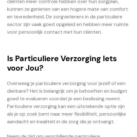
cliënten meer controle hebben over hun zorgplan,
kunnen ze genieten van een hogere mate van comfort
en tevredenheid. De zorgverleners in de particuliere
sector zijn vaak goed opgeleid en hebben meer ruimte
voor persoonlijk contact met hun cliënten.
Is Particuliere Verzorging Iets
voor Jou?
Overweeg je particuliere verzorging voor jezelf of een
dierbare? Het is belangrijk om je behoeften en budget
goed te evalueren voordat je een beslissing neemt.
Particuliere verzorging kan een uitstekende optie zijn
als je op zoek bent naar meer flexibiliteit, persoonlijke
aandacht en kwaliteit in de zorg die je ontvangt.
Neem de tijd om verschillende particuliere