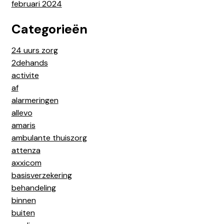
februari 2024
Categorieën
24 uurs zorg
2dehands
activite
af
alarmeringen
allevo
amaris
ambulante thuiszorg
attenza
axxicom
basisverzekering
behandeling
binnen
buiten