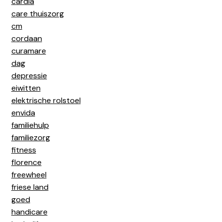
cardia
care thuiszorg
cm
cordaan
curamare
dag
depressie
eiwitten
elektrische rolstoel
envida
familiehulp
familiezorg
fitness
florence
freewheel
friese land
goed
handicare