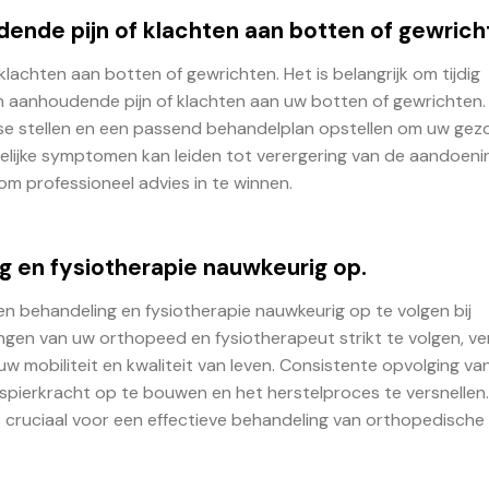
dende pijn of klachten aan botten of gewrich
lachten aan botten of gewrichten. Het is belangrijk om tijdig
n aanhoudende pijn of klachten aan uw botten of gewrichten.
ose stellen en een passend behandelplan opstellen om uw ge
gelijke symptomen kan leiden tot verergering van de aandoeni
 om professioneel advies in te winnen.
 en fysiotherapie nauwkeurig op.
n behandeling en fysiotherapie nauwkeurig op te volgen bij
gen van uw orthopeed en fysiotherapeut strikt te volgen, ve
w mobiliteit en kwaliteit van leven. Consistente opvolging va
spierkracht op te bouwen en het herstelproces te versnellen
 cruciaal voor een effectieve behandeling van orthopedische