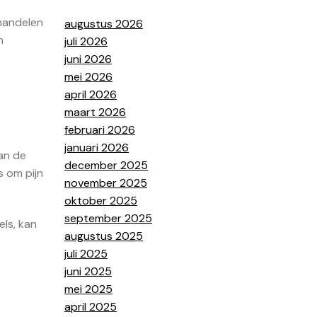
ehandelen
augustus 2026
n
juli 2026
juni 2026
mei 2026
april 2026
maart 2026
februari 2026
januari 2026
van de
december 2025
s om pijn
november 2025
oktober 2025
september 2025
els, kan
augustus 2025
juli 2025
juni 2025
mei 2025
april 2025