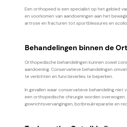
Een orthopeed is een specialist op het gebied v
en voorkomen van aandoeningen aan het bewegings
artrose en fracturen tot sportblessures en scolio
Behandelingen binnen de Or
Orthopedische behandelingen kunnen zowel conserva
aandoening. Conservatieve behandelingen omvatte
te verlichten en functieverlies te beperken.
In gevallen waar conservatieve behandeling niet vo
een orthopedische chirurgie worden overwogen. 
gewrichtsvervangingen, botbreukreparatie en rec