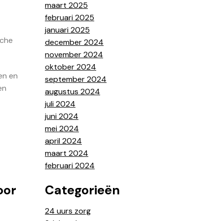
maart 2025
februari 2025
januari 2025
sche
december 2024
november 2024
oktober 2024
en en
september 2024
en
augustus 2024
juli 2024
juni 2024
mei 2024
april 2024
maart 2024
februari 2024
oor
Categorieën
24 uurs zorg