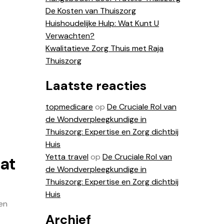
De Kosten van Thuiszorg
Huishoudelijke Hulp: Wat Kunt U
Verwachten?
Kwalitatieve Zorg Thuis met Raja
Thuiszorg
Laatste reacties
topmedicare
op
De Cruciale Rol van
de Wondverpleegkundige in
Thuiszorg: Expertise en Zorg dichtbij
Huis
Yetta travel
op
De Cruciale Rol van
at
de Wondverpleegkundige in
Thuiszorg: Expertise en Zorg dichtbij
Huis
en
Archief