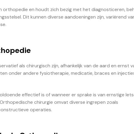
an orthopedie en houdt zich bezig met het diagnosticeren, b
stelsel. Dit kunnen diverse aandoeningen zijn, variërend va
se.
thopedie
tief als chirurgisch zijn, afhankelijk van de aard en ernst 
n onder andere fysiotherapie, medicatie, braces en injectie
ldoende effectief is of wanneer er sprake is van ernstige lets
Orthopedische chirurgie omvat diverse ingrepen zoals
onstructieve operaties.