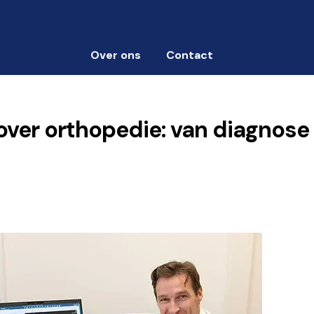
Over ons
Contact
over orthopedie: van diagnose 