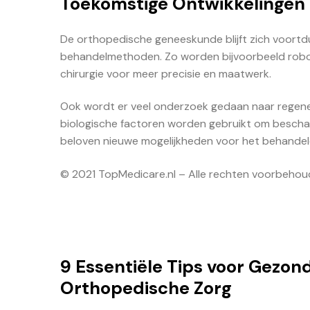
Toekomstige Ontwikkelingen 
De orthopedische geneeskunde blijft zich voortd
behandelmethoden. Zo worden bijvoorbeeld robot
chirurgie voor meer precisie en maatwerk.
Ook wordt er veel onderzoek gedaan naar regene
biologische factoren worden gebruikt om beschad
beloven nieuwe mogelijkheden voor het behande
© 2021 TopMedicare.nl – Alle rechten voorbeho
9 Essentiële Tips voor Gezon
Orthopedische Zorg