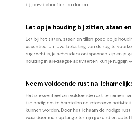
bij jouw behoeften en doelen.
Let op je houding bij zitten, staan e
Let bij het zitten, staan en tillen goed op je hou
essentieel om overbelasting van de rug te voork
rug recht is, je schouders ontspannen zijn en je 
houding in alledaagse activiteiten, kun je rugpi
Neem voldoende rust na lichamelijk
Het is essentieel om voldoende rust te nemen na 
tijd nodig om te herstellen na intensieve activit
kunnen worden. Door het lichaam de nodige rust t
waardoor men op lange termijn gezond en actief k