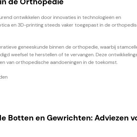
in de Orthopedie
urend ontwikkelen door innovaties in technologieën en
ica en 3D-printing steeds vaker toegepast in de orthopedi
ratieve geneeskunde binnen de orthopedie, waarbij stamcell
igd weefsel te herstellen of te vervangen. Deze ontwikkeling
len van orthopedische aandoeningen in de toekomst.
uden
de Botten en Gewrichten: Adviezen v