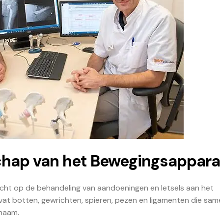
chap van het Bewegingsappara
icht op de behandeling van aandoeningen en letsels aan het
 botten, gewrichten, spieren, pezen en ligamenten die sam
chaam.