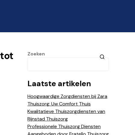
tot
Zoeken
Laatste artikelen
Hoogwaardige Zorgdiensten bij Zara
Thuiszorg: Uw Comfort Thuis
Kwalitatieve Thuiszorgdiensten van
Rijnstad Thuiszorg
Professionele Thuiszorg Diensten
Aangeboden door Fratello Thuiszorg