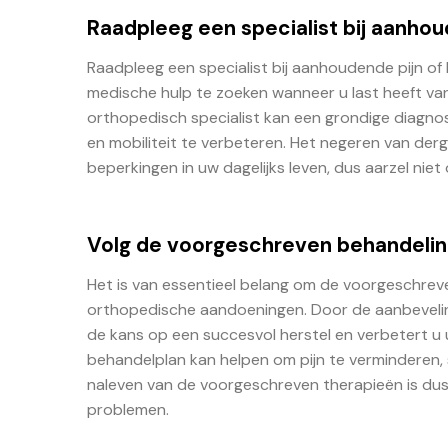
Raadpleeg een specialist bij aanhou
Raadpleeg een specialist bij aanhoudende pijn of k
medische hulp te zoeken wanneer u last heeft va
orthopedisch specialist kan een grondige diagn
en mobiliteit te verbeteren. Het negeren van der
beperkingen in uw dagelijks leven, dus aarzel niet
Volg de voorgeschreven behandeling
Het is van essentieel belang om de voorgeschreve
orthopedische aandoeningen. Door de aanbevelin
de kans op een succesvol herstel en verbetert u u
behandelplan kan helpen om pijn te verminderen, 
naleven van de voorgeschreven therapieën is dus
problemen.