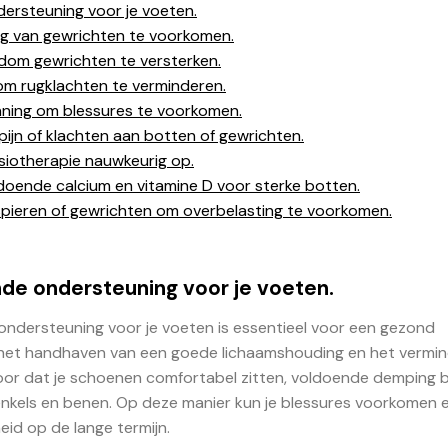
rsteuning voor je voeten.
g van gewrichten te voorkomen.
dom gewrichten te versterken.
n om rugklachten te verminderen.
nning om blessures te voorkomen.
ijn of klachten aan botten of gewrichten.
siotherapie nauwkeurig op.
doende calcium en vitamine D voor sterke botten.
 spieren of gewrichten om overbelasting te voorkomen.
e ondersteuning voor je voeten.
dersteuning voor je voeten is essentieel voor een gezond
het handhaven van een goede lichaamshouding en het vermi
voor dat je schoenen comfortabel zitten, voldoende demping 
 enkels en benen. Op deze manier kun je blessures voorkomen 
id op de lange termijn.