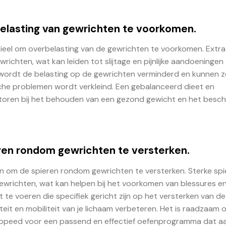
lasting van gewrichten te voorkomen.
ieel om overbelasting van de gewrichten te voorkomen. Extra
richten, wat kan leiden tot slijtage en pijnlijke aandoeningen
wordt de belasting op de gewrichten verminderd en kunnen z
che problemen wordt verkleind. Een gebalanceerd dieet en
actoren bij het behouden van een gezond gewicht en het bes
ren rondom gewrichten te versterken.
en om de spieren rondom gewrichten te versterken. Sterke sp
gewrichten, wat kan helpen bij het voorkomen van blessures e
 te voeren die specifiek gericht zijn op het versterken van de
teit en mobiliteit van je lichaam verbeteren. Het is raadzaam 
rthopeed voor een passend en effectief oefenprogramma dat aa