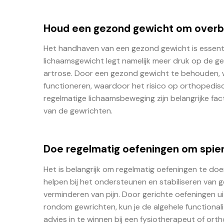
Houd een gezond gewicht om overbe
Het handhaven van een gezond gewicht is essent
lichaamsgewicht legt namelijk meer druk op de gew
artrose. Door een gezond gewicht te behouden, 
functioneren, waardoor het risico op orthopedis
regelmatige lichaamsbeweging zijn belangrijke f
van de gewrichten.
Doe regelmatig oefeningen om spie
Het is belangrijk om regelmatig oefeningen te do
helpen bij het ondersteunen en stabiliseren van 
verminderen van pijn. Door gerichte oefeningen uit
rondom gewrichten, kun je de algehele functionali
advies in te winnen bij een fysiotherapeut of o