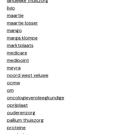
landelijke thuiszorg
livio
maartje
maartje losser
mango
marga klompe
marktplaats
medicare
medipoint
meyra
noord west veluwe
ocmw
om
oncologieverpleegkundige
oprijplaat
ouderenzorg
pallium thuiszorg
proteine