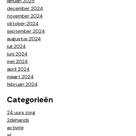
januari 2025
december 2024
november 2024
oktober 2024
september 2024
augustus 2024
juli 2024
juni 2024
mei 2024
april 2024
maart 2024
februari 2024
Categorieën
24 uurs zorg
2dehands
activite
af