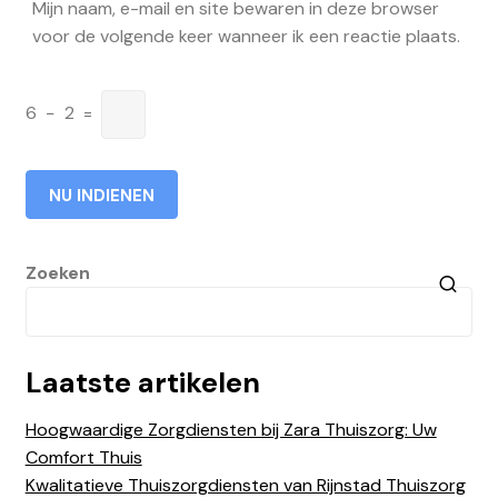
Mijn naam, e-mail en site bewaren in deze browser
voor de volgende keer wanneer ik een reactie plaats.
6
−
2
=
Zoeken
Laatste artikelen
Hoogwaardige Zorgdiensten bij Zara Thuiszorg: Uw
Comfort Thuis
Kwalitatieve Thuiszorgdiensten van Rijnstad Thuiszorg