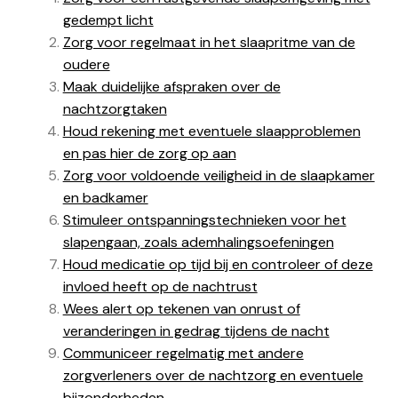
gedempt licht
Zorg voor regelmaat in het slaapritme van de
oudere
Maak duidelijke afspraken over de
nachtzorgtaken
Houd rekening met eventuele slaapproblemen
en pas hier de zorg op aan
Zorg voor voldoende veiligheid in de slaapkamer
en badkamer
Stimuleer ontspanningstechnieken voor het
slapengaan, zoals ademhalingsoefeningen
Houd medicatie op tijd bij en controleer of deze
invloed heeft op de nachtrust
Wees alert op tekenen van onrust of
veranderingen in gedrag tijdens de nacht
Communiceer regelmatig met andere
zorgverleners over de nachtzorg en eventuele
bijzonderheden