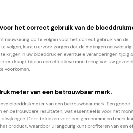
t voor het correct gebruik van de bloeddrukm
ant nauwkeurig op te volgen voor het correct gebruik van de
 te volgen, kunt u ervoor zorgen dat de metingen nauwkeurig
 te krijgen in uw bloeddruk en eventuele veranderingen tijdig 
eter draagt bij aan een effectieve monitoring van uw gezond
te voorkomen.
ddrukmeter van een betrouwbaar merk.
tatieve bloeddrukmeter van een betrouwbaar merk. Een goede
 en betrouwbare resultaten, wat essentieel is voor het moni
 afwijkingen. Door te kiezen voor een gerenommeerd merk ku
het product, waardoor u langdurig kunt profiteren van een ef