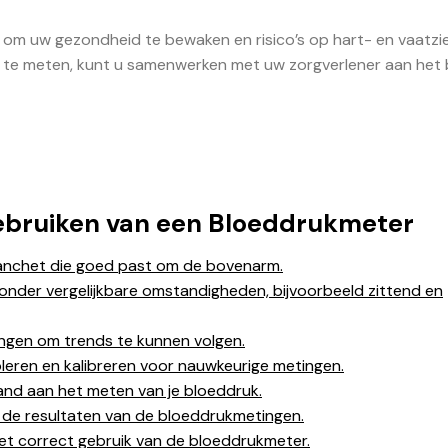
om uw gezondheid te bewaken en risico’s op hart- en vaatzi
k te meten, kunt u samenwerken met uw zorgverlener aan het
 Gebruiken van een Bloeddrukmeter
anchet die goed past om de bovenarm.
 onder vergelijkbare omstandigheden, bijvoorbeeld zittend en
ingen om trends te kunnen volgen.
leren en kalibreren voor nauwkeurige metingen.
aand aan het meten van je bloeddruk.
ver de resultaten van de bloeddrukmetingen.
het correct gebruik van de bloeddrukmeter.