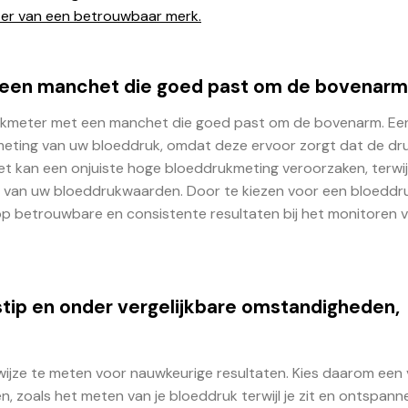
ter van een betrouwbaar merk.
 een manchet die goed past om de bovenarm
drukmeter met een manchet die goed past om de bovenarm. Ee
eting van uw bloeddruk, omdat deze ervoor zorgt dat de dr
et kan een onjuiste hoge bloeddrukmeting veroorzaken, terwij
g van uw bloeddrukwaarden. Door te kiezen voor een bloedd
p betrouwbare en consistente resultaten bij het monitoren 
stip en onder vergelijkbare omstandigheden,
.
 wijze te meten voor nauwkeurige resultaten. Kies daarom een
n, zoals het meten van je bloeddruk terwijl je zit en ontspann