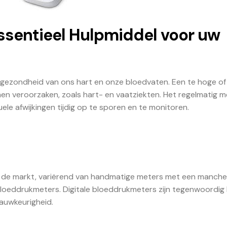
ssentieel Hulpmiddel voor uw
e gezondheid van ons hart en onze bloedvaten. Een te hoge of
n veroorzaken, zoals hart- en vaatziekten. Het regelmatig 
le afwijkingen tijdig op te sporen en te monitoren.
op de markt, variërend van handmatige meters met een manche
bloeddrukmeters. Digitale bloeddrukmeters zijn tegenwoordig
auwkeurigheid.