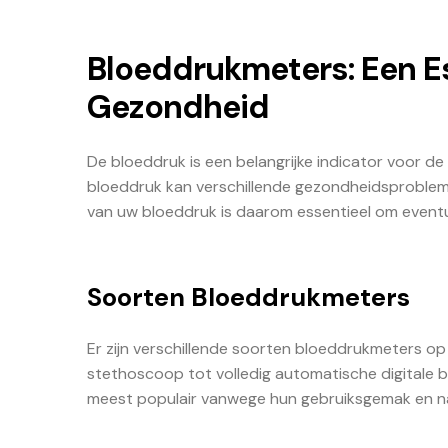
Bloeddrukmeters: Een E
Gezondheid
De bloeddruk is een belangrijke indicator voor d
bloeddruk kan verschillende gezondheidsprobleme
van uw bloeddruk is daarom essentieel om eventue
Soorten Bloeddrukmeters
Er zijn verschillende soorten bloeddrukmeters 
stethoscoop tot volledig automatische digitale 
meest populair vanwege hun gebruiksgemak en n