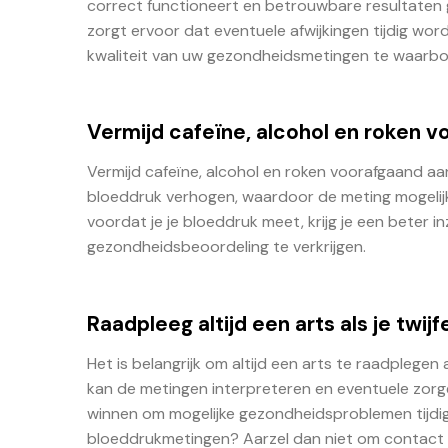
correct functioneert en betrouwbare resultaten g
zorgt ervoor dat eventuele afwijkingen tijdig wo
kwaliteit van uw gezondheidsmetingen te waarbo
Vermijd cafeïne, alcohol en roken v
Vermijd cafeïne, alcohol en roken voorafgaand aan
bloeddruk verhogen, waardoor de meting mogelijk
voordat je je bloeddruk meet, krijg je een beter 
gezondheidsbeoordeling te verkrijgen.
Raadpleeg altijd een arts als je twi
Het is belangrijk om altijd een arts te raadplegen
kan de metingen interpreteren en eventuele zorge
winnen om mogelijke gezondheidsproblemen tijdig te
bloeddrukmetingen? Aarzel dan niet om contact 