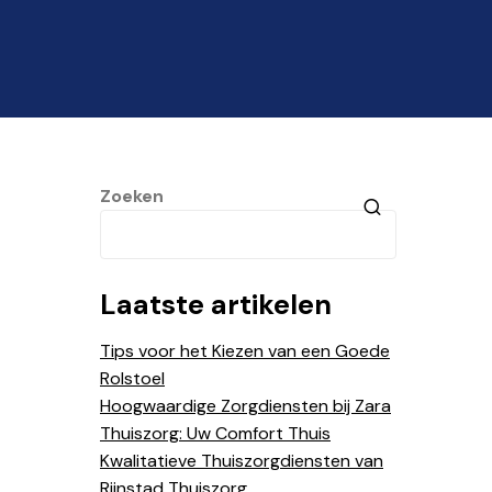
Zoeken
Laatste artikelen
Tips voor het Kiezen van een Goede
Rolstoel
Hoogwaardige Zorgdiensten bij Zara
Thuiszorg: Uw Comfort Thuis
Kwalitatieve Thuiszorgdiensten van
Rijnstad Thuiszorg