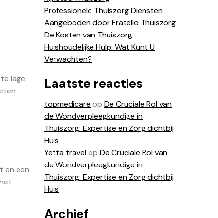
Professionele Thuiszorg Diensten
Aangeboden door Fratello Thuiszorg
De Kosten van Thuiszorg
Huishoudelijke Hulp: Wat Kunt U
Verwachten?
 te lage
Laatste reacties
meten
topmedicare
op
De Cruciale Rol van
de Wondverpleegkundige in
Thuiszorg: Expertise en Zorg dichtbij
Huis
Yetta travel
op
De Cruciale Rol van
de Wondverpleegkundige in
t en een
Thuiszorg: Expertise en Zorg dichtbij
 het
Huis
Archief