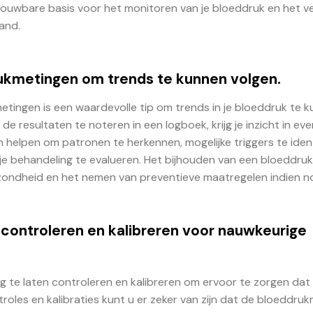
trouwbare basis voor het monitoren van je bloeddruk en het ve
and.
rukmetingen om trends te kunnen volgen.
tingen is een waardevolle tip om trends in je bloeddruk te 
e resultaten te noteren in een logboek, krijg je inzicht in ev
 helpen om patronen te herkennen, mogelijke triggers te iden
n je behandeling te evalueren. Het bijhouden van een bloeddru
ezondheid en het nemen van preventieve maatregelen indien no
controleren en kalibreren voor nauwkeurige
g te laten controleren en kalibreren om ervoor te zorgen dat
roles en kalibraties kunt u er zeker van zijn dat de bloeddru