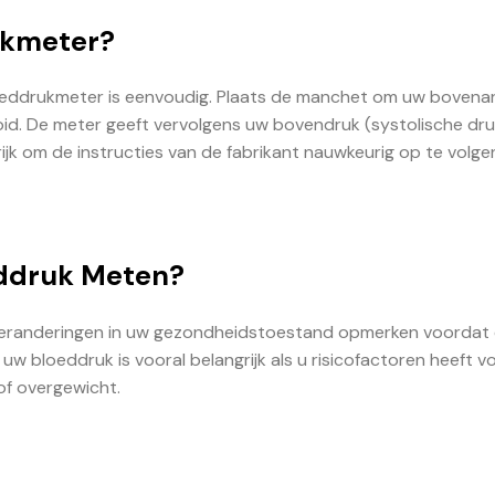
ukmeter?
oeddrukmeter is eenvoudig. Plaats de manchet om uw bovena
oid. De meter geeft vervolgens uw bovendruk (systolische dru
rijk om de instructies van de fabrikant nauwkeurig op te volge
ddruk Meten?
veranderingen in uw gezondheidstoestand opmerken voordat 
w bloeddruk is vooral belangrijk als u risicofactoren heeft v
of overgewicht.