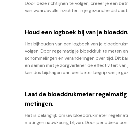
Door deze richtlijnen te volgen, creëer je een be
van waardevolle inzichten in je gezondheidstoest
Houd een logboek bij van je bloedd
Het bijhouden van een logboek van je bloeddrukme
volgen. Door regelmatig je bloeddruk te meten en d
schommelingen en veranderingen over tijd. Dit kan
en samen met je zorgverlener de effectiviteit va
kan dus bijdragen aan een beter begrip van je g
Laat de bloeddrukmeter regelmatig 
metingen.
Het is belangrijk om uw bloeddrukmeter regelmati
metingen nauwkeurig blijven. Door periodieke cont