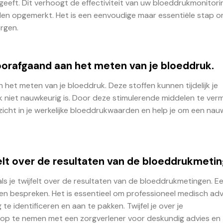
eeft. Dit verhoogt de effectiviteit van uw bloeddrukmonitori
rden opgemerkt. Het is een eenvoudige maar essentiële stap 
rgen.
oorafgaand aan het meten van je bloeddruk.
 het meten van je bloeddruk. Deze stoffen kunnen tijdelijk je
 niet nauwkeurig is. Door deze stimulerende middelen te verm
inzicht in je werkelijke bloeddrukwaarden en help je om een na
jfelt over de resultaten van de bloeddrukmeti
 als je twijfelt over de resultaten van de bloeddrukmetingen. E
n bespreken. Het is essentieel om professioneel medisch advi
 identificeren en aan te pakken. Twijfel je over je
op te nemen met een zorgverlener voor deskundig advies en