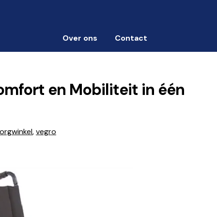
Over ons
Contact
mfort en Mobiliteit in één
orgwinkel
,
vegro