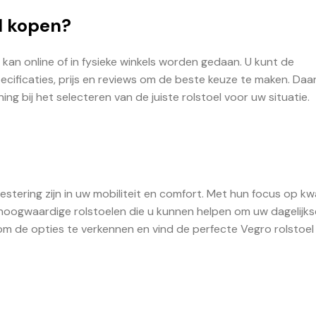
l kopen?
kan online of in fysieke winkels worden gedaan. U kunt de
pecificaties, prijs en reviews om de beste keuze te maken. Da
g bij het selecteren van de juiste rolstoel voor uw situatie.
stering zijn in uw mobiliteit en comfort. Met hun focus op kwal
 hoogwaardige rolstoelen die u kunnen helpen om uw dagelijks
 om de opties te verkennen en vind de perfecte Vegro rolstoel