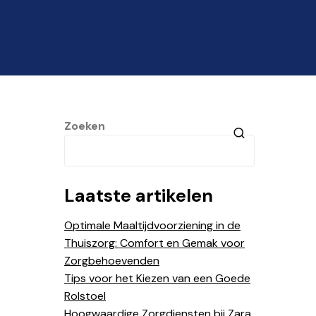
Zoeken
Laatste artikelen
Optimale Maaltijdvoorziening in de
Thuiszorg: Comfort en Gemak voor
Zorgbehoevenden
Tips voor het Kiezen van een Goede
Rolstoel
Hoogwaardige Zorgdiensten bij Zara