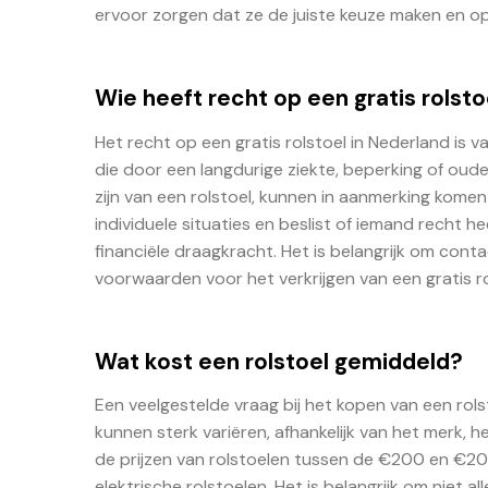
ervoor zorgen dat ze de juiste keuze maken en opt
Wie heeft recht op een gratis rolsto
Het recht op een gratis rolstoel in Nederland i
die door een langdurige ziekte, beperking of oud
zijn van een rolstoel, kunnen in aanmerking kome
individuele situaties en beslist of iemand recht 
financiële draagkracht. Het is belangrijk om co
voorwaarden voor het verkrijgen van een gratis r
Wat kost een rolstoel gemiddeld?
Een veelgestelde vraag bij het kopen van een rols
kunnen sterk variëren, afhankelijk van het merk, h
de prijzen van rolstoelen tussen de €200 en €200
elektrische rolstoelen. Het is belangrijk om niet al