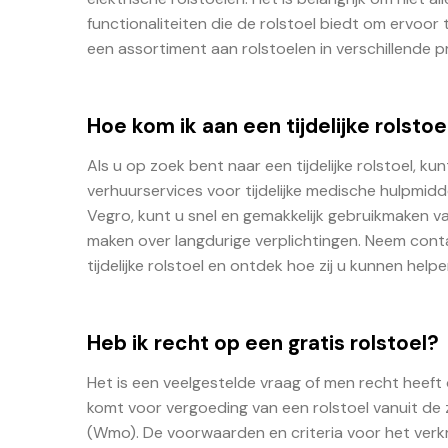
functionaliteiten die de rolstoel biedt om ervoor
een assortiment aan rolstoelen in verschillende p
Hoe kom ik aan een tijdelijke rolstoe
Als u op zoek bent naar een tijdelijke rolstoel, ku
verhuurservices voor tijdelijke medische hulpmidde
Vegro, kunt u snel en gemakkelijk gebruikmaken v
maken over langdurige verplichtingen. Neem cont
tijdelijke rolstoel en ontdek hoe zij u kunnen helpe
Heb ik recht op een gratis rolstoel?
Het is een veelgestelde vraag of men recht heeft o
komt voor vergoeding van een rolstoel vanuit de
(Wmo). De voorwaarden en criteria voor het verkri