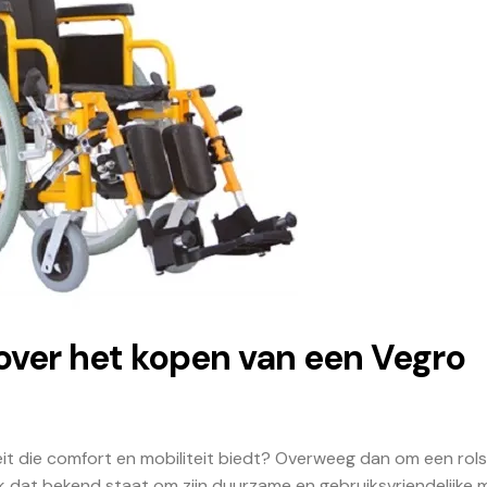
over het kopen van een Vegro
eit die comfort en mobiliteit biedt? Overweeg dan om een rols
 dat bekend staat om zijn duurzame en gebruiksvriendelijke 