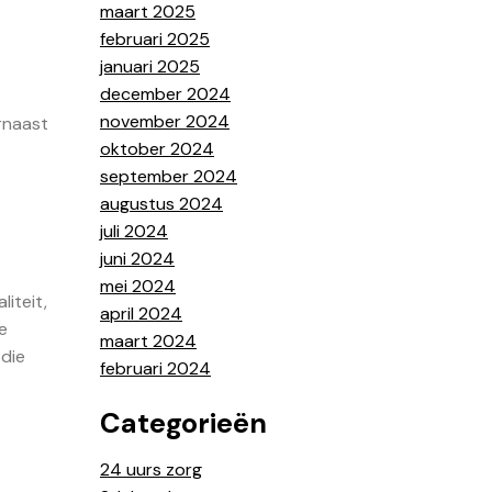
maart 2025
februari 2025
januari 2025
december 2024
november 2024
arnaast
oktober 2024
september 2024
augustus 2024
juli 2024
juni 2024
mei 2024
iteit,
april 2024
e
maart 2024
 die
februari 2024
Categorieën
24 uurs zorg