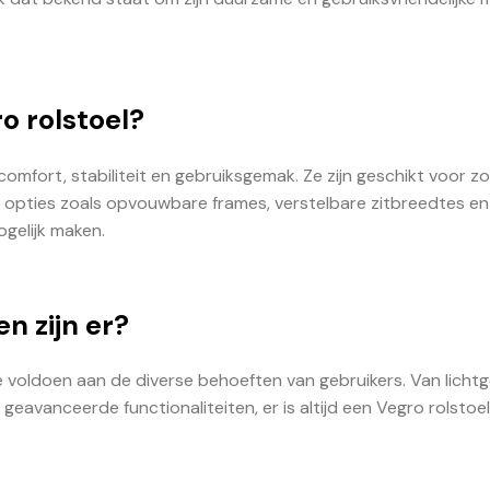
o rolstoel?
omfort, stabiliteit en gebruiksgemak. Ze zijn geschikt voor z
e opties zoals opvouwbare frames, verstelbare zitbreedtes en
gelijk maken.
n zijn er?
 voldoen aan de diverse behoeften van gebruikers. Van licht
eavanceerde functionaliteiten, er is altijd een Vegro rolstoel