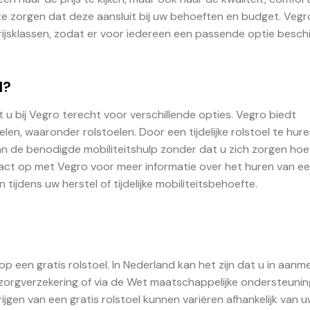
 te zorgen dat deze aansluit bij uw behoeften en budget. Vegr
rijsklassen, zodat er voor iedereen een passende optie beschi
l?
nt u bij Vegro terecht voor verschillende opties. Vegro biedt
len, waaronder rolstoelen. Door een tijdelijke rolstoel te huren
an de benodigde mobiliteitshulp zonder dat u zich zorgen hoe
act op met Vegro voor meer informatie over het huren van e
n tijdens uw herstel of tijdelijke mobiliteitsbehoefte.
p een gratis rolstoel. In Nederland kan het zijn dat u in aanm
 zorgverzekering of via de Wet maatschappelijke ondersteunin
jgen van een gratis rolstoel kunnen variëren afhankelijk van 