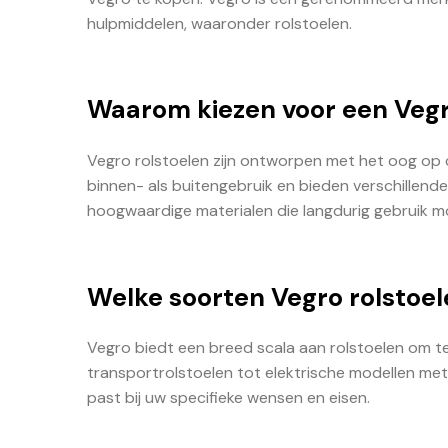
hulpmiddelen, waaronder rolstoelen.
Waarom kiezen voor een Vegr
Vegro rolstoelen zijn ontworpen met het oog op c
binnen- als buitengebruik en bieden verschillend
hoogwaardige materialen die langdurig gebruik mo
Welke soorten Vegro rolstoele
Vegro biedt een breed scala aan rolstoelen om te
transportrolstoelen tot elektrische modellen met g
past bij uw specifieke wensen en eisen.