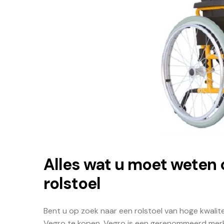
Alles wat u moet weten 
rolstoel
Bent u op zoek naar een rolstoel van hoge kwalit
Vegro te kopen. Vegro is een gerenommeerd merk