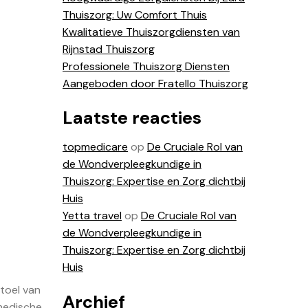
Thuiszorg: Uw Comfort Thuis
Kwalitatieve Thuiszorgdiensten van
Rijnstad Thuiszorg
Professionele Thuiszorg Diensten
Aangeboden door Fratello Thuiszorg
Laatste reacties
topmedicare
op
De Cruciale Rol van
de Wondverpleegkundige in
Thuiszorg: Expertise en Zorg dichtbij
Huis
Yetta travel
op
De Cruciale Rol van
de Wondverpleegkundige in
Thuiszorg: Expertise en Zorg dichtbij
Huis
toel van
Archief
medische