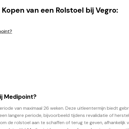
Kopen van een Rolstoel bij Vegro:
point?
ij Medipoint?
periode van maximaal 26 weken. Deze uitleentermijn biedt gebr
en langere periode, bijvoorbeeld tijdens revalidatie of herstel
 om de rolstoel aan te schaffen of terug te geven, afhankelijk 