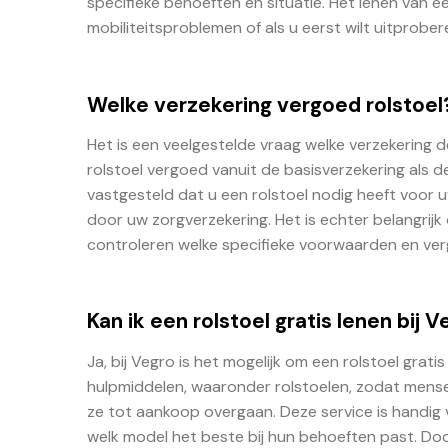
specifieke behoeften en situatie. Het lenen van een
mobiliteitsproblemen of als u eerst wilt uitprober
Welke verzekering vergoed rolstoel
Het is een veelgestelde vraag welke verzekering 
rolstoel vergoed vanuit de basisverzekering als d
vastgesteld dat u een rolstoel nodig heeft voor
door uw zorgverzekering. Het is echter belangri
controleren welke specifieke voorwaarden en ver
Kan ik een rolstoel gratis lenen bij 
Ja, bij Vegro is het mogelijk om een rolstoel grat
hulpmiddelen, waaronder rolstoelen, zodat mens
ze tot aankoop overgaan. Deze service is handig v
welk model het beste bij hun behoeften past. Do