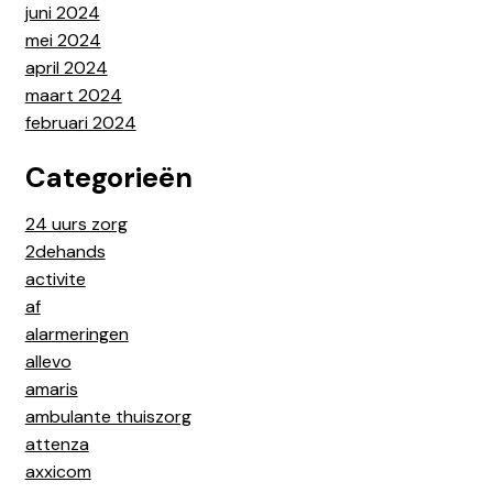
juni 2024
mei 2024
april 2024
maart 2024
februari 2024
Categorieën
24 uurs zorg
2dehands
activite
af
alarmeringen
allevo
amaris
ambulante thuiszorg
attenza
axxicom