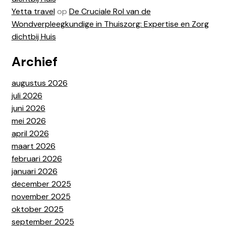
Yetta travel
op
De Cruciale Rol van de
Wondverpleegkundige in Thuiszorg: Expertise en Zorg
dichtbij Huis
Archief
augustus 2026
juli 2026
juni 2026
mei 2026
april 2026
maart 2026
februari 2026
januari 2026
december 2025
november 2025
oktober 2025
september 2025