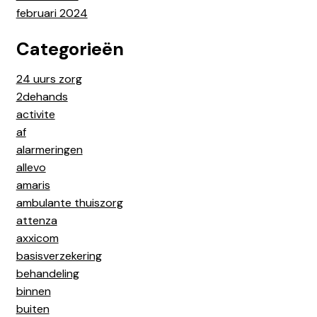
februari 2024
Categorieën
24 uurs zorg
2dehands
activite
af
alarmeringen
allevo
amaris
ambulante thuiszorg
attenza
axxicom
basisverzekering
behandeling
binnen
buiten