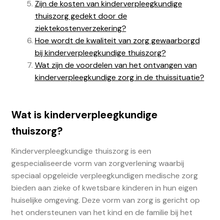
Zijn de kosten van kinderverpleegkundige
thuiszorg gedekt door de
ziektekostenverzekering?
Hoe wordt de kwaliteit van zorg gewaarborgd
bij kinderverpleegkundige thuiszorg?
Wat zijn de voordelen van het ontvangen van
kinderverpleegkundige zorg in de thuissituatie?
Wat is kinderverpleegkundige
thuiszorg?
Kinderverpleegkundige thuiszorg is een
gespecialiseerde vorm van zorgverlening waarbij
speciaal opgeleide verpleegkundigen medische zorg
bieden aan zieke of kwetsbare kinderen in hun eigen
huiselijke omgeving. Deze vorm van zorg is gericht op
het ondersteunen van het kind en de familie bij het