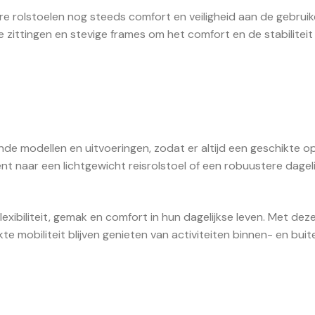
rolstoelen nog steeds comfort en veiligheid aan de gebruike
e zittingen en stevige frames om het comfort en de stabiliteit
lende modellen en uitvoeringen, zodat er altijd een geschikte op
ent naar een lichtgewicht reisrolstoel of een robuustere dagel
lexibiliteit, gemak en comfort in hun dagelijkse leven. Met dez
mobiliteit blijven genieten van activiteiten binnen- en buit