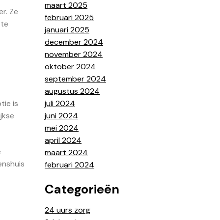
maart 2025
r. Ze
februari 2025
 te
januari 2025
december 2024
november 2024
oktober 2024
september 2024
augustus 2024
juli 2024
tie is
juni 2024
ijkse
mei 2024
april 2024
e
maart 2024
enshuis
februari 2024
Categorieën
24 uurs zorg