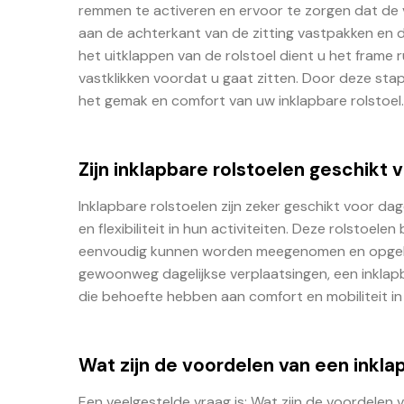
remmen te activeren en ervoor te zorgen dat de
aan de achterkant van de zitting vastpakken en d
het uitklappen van de rolstoel dient u het frame 
vastklikken voordat u gaat zitten. Door deze stap
het gemak en comfort van uw inklapbare rolstoel.
Zijn inklapbare rolstoelen geschikt 
Inklapbare rolstoelen zijn zeker geschikt voor da
en flexibiliteit in hun activiteiten. Deze rolsto
eenvoudig kunnen worden meegenomen en opgebo
gewoonweg dagelijkse verplaatsingen, een inklapb
die behoefte hebben aan comfort en mobiliteit in 
Wat zijn de voordelen van een inkla
Een veelgestelde vraag is: Wat zijn de voordelen 