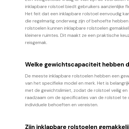
inklapbare rolstoel biedt gebruikers aanzienlijke f
Het feit dat een inklapbare rolstoel eenvoudig 
die regelmatig onderweg zijn of behoefte hebben
rolstoelen kunnen inklapbare rolstoelen gemakkel
kleinere ruimtes. Dit maakt ze een praktische k
reisgemak.
Welke gewichtscapaciteit hebben d
De meeste inklapbare rolstoelen hebben een gewic
van het specifieke model en merk. Het is belangri
met de gewichtslimiet, zodat de rolstoel veilig 
raadzaam om de specificaties van de rolstoel te 
individuele behoeften en vereisten.
Zijn inklapbare rolstoelen gemakkeli