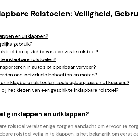
apbare Rolstoelen: Veiligheid, Gebru
nklappen en uitklappen?
elijks gebruik?
olstoel ten opzichte van een vaste rolstoel?
e inklapbare rolstoelen?
ransporteren in auto’s of openbaar vervoer?
orden aan individuele behoeften en maten?
oor inklapbare rolstoelen, zoals opbergtassen of kussens?
 bij het kiezen van een geschikte inklapbare rolstoel?
eilig inklappen en uitklappen?
bare rolstoel vereist enige zorg en aandacht om ervoor te zor
are rolstoel veilig in te klappen, is het belangrijk om eerst d