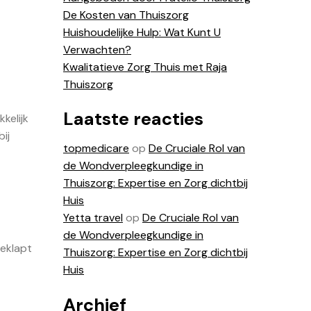
De Kosten van Thuiszorg
Huishoudelijke Hulp: Wat Kunt U
Verwachten?
Kwalitatieve Zorg Thuis met Raja
Thuiszorg
Laatste reacties
kelijk
ij
topmedicare
op
De Cruciale Rol van
de Wondverpleegkundige in
Thuiszorg: Expertise en Zorg dichtbij
Huis
Yetta travel
op
De Cruciale Rol van
de Wondverpleegkundige in
geklapt
Thuiszorg: Expertise en Zorg dichtbij
Huis
Archief