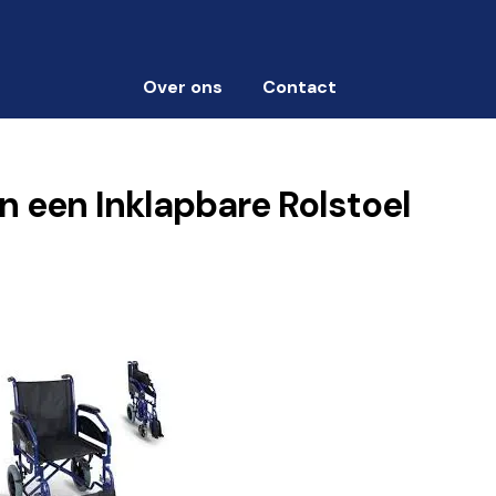
Over ons
Contact
 een Inklapbare Rolstoel