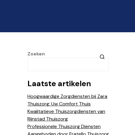
Zoeken
Laatste artikelen
Hoogwaardige Zorgdiensten bij Zara
Thuiszorg: Uw Comfort Thuis
Kwalitatieve Thuiszorgdiensten van
Rijnstad Thuiszorg
Professionele Thuiszorg Diensten
Aangeboden door Fratello Thuiszorg