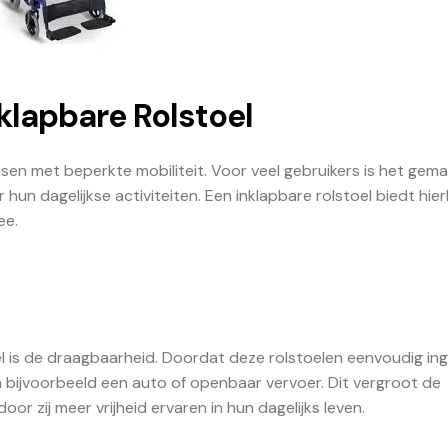
klapbare Rolstoel
sen met beperkte mobiliteit. Voor veel gebruikers is het gemak
n dagelijkse activiteiten. Een inklapbare rolstoel biedt hierb
ee.
l is de draagbaarheid. Doordat deze rolstoelen eenvoudig in
n bijvoorbeeld een auto of openbaar vervoer. Dit vergroot de
oor zij meer vrijheid ervaren in hun dagelijks leven.