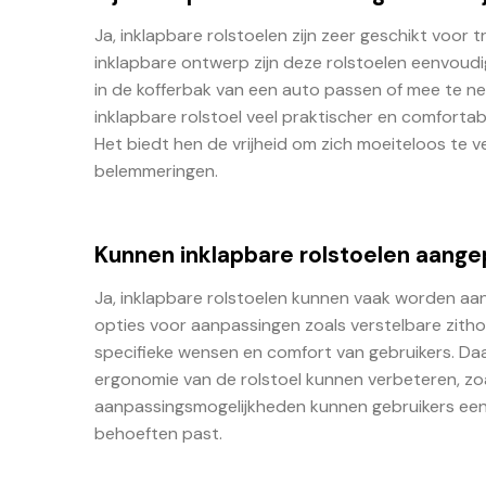
Ja, inklapbare rolstoelen zijn zeer geschikt voor
inklapbare ontwerp zijn deze rolstoelen eenvou
in de kofferbak van een auto passen of mee te ne
inklapbare rolstoel veel praktischer en comfortabe
Het biedt hen de vrijheid om zich moeiteloos te 
belemmeringen.
Kunnen inklapbare rolstoelen aange
Ja, inklapbare rolstoelen kunnen vaak worden aa
opties voor aanpassingen zoals verstelbare zit
specifieke wensen en comfort van gebruikers. Daar
ergonomie van de rolstoel kunnen verbeteren, zo
aanpassingsmogelijkheden kunnen gebruikers een 
behoeften past.