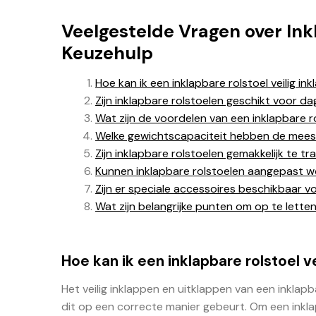
Veelgestelde Vragen over Inkl
Keuzehulp
Hoe kan ik een inklapbare rolstoel veilig i
Zijn inklapbare rolstoelen geschikt voor dag
Wat zijn de voordelen van een inklapbare r
Welke gewichtscapaciteit hebben de meest
Zijn inklapbare rolstoelen gemakkelijk te t
Kunnen inklapbare rolstoelen aangepast w
Zijn er speciale accessoires beschikbaar v
Wat zijn belangrijke punten om op te letten
Hoe kan ik een inklapbare rolstoel v
Het veilig inklappen en uitklappen van een inklap
dit op een correcte manier gebeurt. Om een inklapb