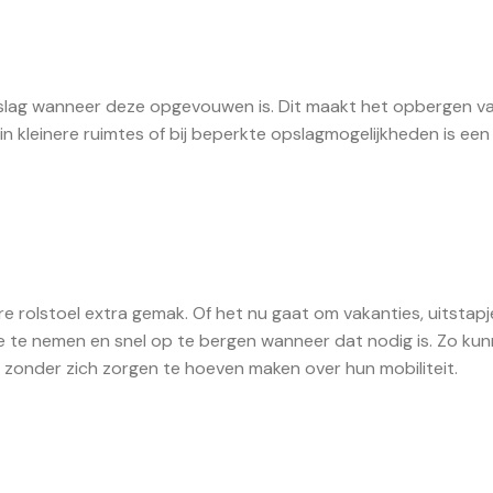
beslag wanneer deze opgevouwen is. Dit maakt het opbergen v
in kleinere ruimtes of bij beperkte opslagmogelijkheden is een
e rolstoel extra gemak. Of het nu gaat om vakanties, uitstapj
mee te nemen en snel op te bergen wanneer dat nodig is. Zo ku
n zonder zich zorgen te hoeven maken over hun mobiliteit.