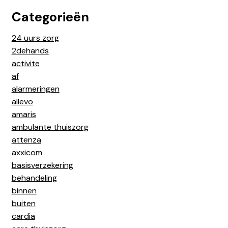
Categorieën
24 uurs zorg
2dehands
activite
af
alarmeringen
allevo
amaris
ambulante thuiszorg
attenza
axxicom
basisverzekering
behandeling
binnen
buiten
cardia