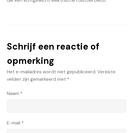
die een lichtgewicht elektrische rolstoel biedt.
Schrijf een reactie of
opmerking
Het e-mailadres wordt niet gepubliceerd.
Vereiste
velden zijn gemarkeerd met
*
Naam
*
E-mail
*