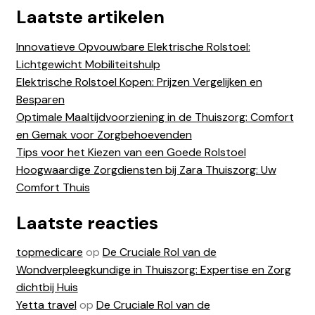
Laatste artikelen
Innovatieve Opvouwbare Elektrische Rolstoel:
Lichtgewicht Mobiliteitshulp
Elektrische Rolstoel Kopen: Prijzen Vergelijken en
Besparen
Optimale Maaltijdvoorziening in de Thuiszorg: Comfort
en Gemak voor Zorgbehoevenden
Tips voor het Kiezen van een Goede Rolstoel
Hoogwaardige Zorgdiensten bij Zara Thuiszorg: Uw
Comfort Thuis
Laatste reacties
topmedicare
op
De Cruciale Rol van de
Wondverpleegkundige in Thuiszorg: Expertise en Zorg
dichtbij Huis
Yetta travel
op
De Cruciale Rol van de