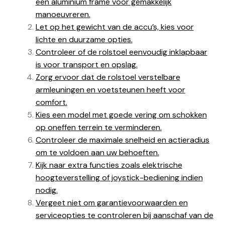
een aluminium frame voor gemakkelijk
manoeuvreren.
Let op het gewicht van de accu’s, kies voor
lichte en duurzame opties.
Controleer of de rolstoel eenvoudig inklapbaar
is voor transport en opslag.
Zorg ervoor dat de rolstoel verstelbare
armleuningen en voetsteunen heeft voor
comfort.
Kies een model met goede vering om schokken
op oneffen terrein te verminderen.
Controleer de maximale snelheid en actieradius
om te voldoen aan uw behoeften.
Kijk naar extra functies zoals elektrische
hoogteverstelling of joystick-bediening indien
nodig.
Vergeet niet om garantievoorwaarden en
serviceopties te controleren bij aanschaf van de