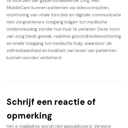
te voorzien van gepersonaliseerde zorg. Met
MobileCare kunnen patiënten via videoconsulten,
monitoring van vitale functies en digitale communicatie
met zorgverleners toegang krijgen tot medische
ondersteuning zonder hun huis te verlaten. Deze vorm
van zorg biedt gemak, realtime gezondheidsmonitoring
en snelle toegang tot medische hulp, waardoor de
zelfredzaamheid en kwaliteit van leven van patiënten
kunnen worden verbeterd.
Schrijf een reactie of
opmerking
Het e-mailadres wordt niet gepubliceerd.
Vereiste