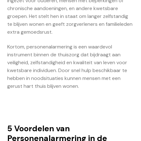
ingezet voor ouderen, mensen met beperkingen of
chronische aandoeningen, en andere kwetsbare
groepen. Het stelt hen in staat om langer zelfstandig
te blijven wonen en geeft zorgverleners en familieleden
extra gemoedsrust.
Kortom, personenalarmering is een waardevol
instrument binnen de thuiszorg dat bijdraagt aan
veiligheid, zelfstandigheid en kwaliteit van leven voor
kwetsbare individuen. Door snel hulp beschikbaar te
hebben in noodsituaties kunnen mensen met een
gerust hart thuis blijven wonen.
5 Voordelen van
Personenalarmering in de