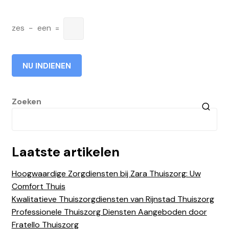
zes
−
een
=
Zoeken
Laatste artikelen
Hoogwaardige Zorgdiensten bij Zara Thuiszorg: Uw
Comfort Thuis
Kwalitatieve Thuiszorgdiensten van Rijnstad Thuiszorg
Professionele Thuiszorg Diensten Aangeboden door
Fratello Thuiszorg