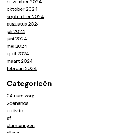
november 2024
oktober 2024
september 2024
augustus 2024
juli 2024
juni 2024
mei 2024
april 2024
maart 2024
februari 2024
Categorieën
24 uurs zorg
2dehands
activite
af
alarmeringen
allevo