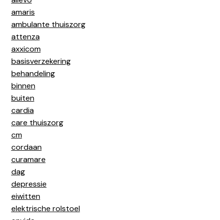
amaris
ambulante thuiszorg
attenza
axxicom
basisverzekering
behandeling
binnen
buiten
cardia
care thuiszorg
cm
cordaan
curamare
dag
depressie
eiwitten
elektrische rolstoel