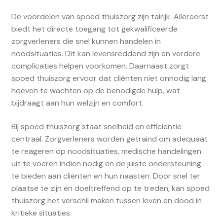
De voordelen van spoed thuiszorg zijn talrijk. Allereerst
biedt het directe toegang tot gekwalificeerde
zorgverleners die snel kunnen handelen in
noodsituaties. Dit kan levensreddend zijn en verdere
complicaties helpen voorkomen. Daarnaast zorgt
spoed thuiszorg ervoor dat cliënten niet onnodig lang
hoeven te wachten op de benodigde hulp, wat
bijdraagt aan hun welzijn en comfort.
Bij spoed thuiszorg staat snelheid en efficiëntie
centraal. Zorgverleners worden getraind om adequaat
te reageren op noodsituaties, medische handelingen
uit te voeren indien nodig en de juiste ondersteuning
te bieden aan cliënten en hun naasten. Door snel ter
plaatse te zijn en doeltreffend op te treden, kan spoed
thuiszorg het verschil maken tussen leven en dood in
kritieke situaties.