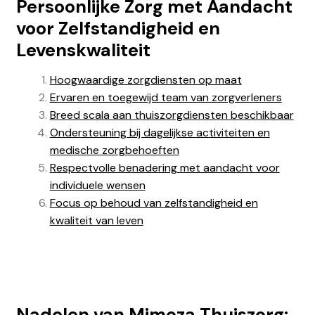
Persoonlijke Zorg met Aandacht
voor Zelfstandigheid en
Levenskwaliteit
Hoogwaardige zorgdiensten op maat
Ervaren en toegewijd team van zorgverleners
Breed scala aan thuiszorgdiensten beschikbaar
Ondersteuning bij dagelijkse activiteiten en
medische zorgbehoeften
Respectvolle benadering met aandacht voor
individuele wensen
Focus op behoud van zelfstandigheid en
kwaliteit van leven
Nadelen van Mimoza Thuiszorg: