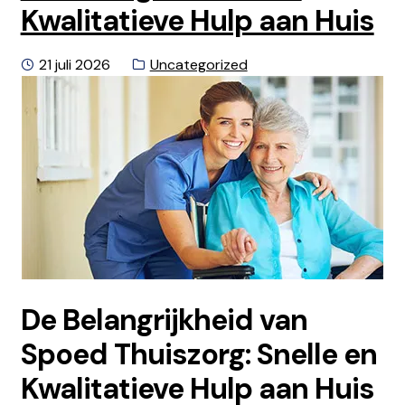
Kwalitatieve Hulp aan Huis
Geplaatst
Categorie:
21 juli 2026
Uncategorized
op
De Belangrijkheid van
Spoed Thuiszorg: Snelle en
Kwalitatieve Hulp aan Huis