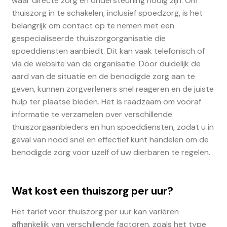
waar directe zorg en ondersteuning nodig zijn. Om
thuiszorg in te schakelen, inclusief spoedzorg, is het
belangrijk om contact op te nemen met een
gespecialiseerde thuiszorgorganisatie die
spoeddiensten aanbiedt. Dit kan vaak telefonisch of
via de website van de organisatie. Door duidelijk de
aard van de situatie en de benodigde zorg aan te
geven, kunnen zorgverleners snel reageren en de juiste
hulp ter plaatse bieden. Het is raadzaam om vooraf
informatie te verzamelen over verschillende
thuiszorgaanbieders en hun spoeddiensten, zodat u in
geval van nood snel en effectief kunt handelen om de
benodigde zorg voor uzelf of uw dierbaren te regelen.
Wat kost een thuiszorg per uur?
Het tarief voor thuiszorg per uur kan variëren
afhankelijk van verschillende factoren, zoals het type