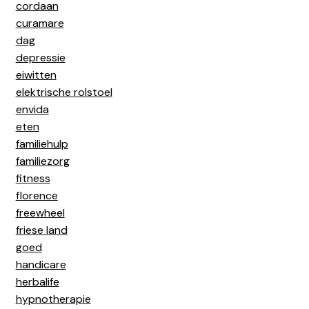
cordaan
curamare
dag
depressie
eiwitten
elektrische rolstoel
envida
eten
familiehulp
familiezorg
fitness
florence
freewheel
friese land
goed
handicare
herbalife
hypnotherapie