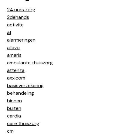
24 uurs zorg
2dehands
activite
af
alarmeringen
allevo
amaris
ambulante thuiszorg
attenza
axxicom
basisverzekering
behandeling
binnen
buiten
cardia
care thuiszorg
cm