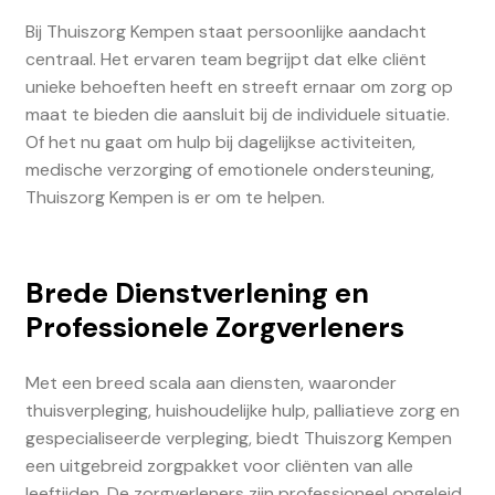
Bij Thuiszorg Kempen staat persoonlijke aandacht
centraal. Het ervaren team begrijpt dat elke cliënt
unieke behoeften heeft en streeft ernaar om zorg op
maat te bieden die aansluit bij de individuele situatie.
Of het nu gaat om hulp bij dagelijkse activiteiten,
medische verzorging of emotionele ondersteuning,
Thuiszorg Kempen is er om te helpen.
Brede Dienstverlening en
Professionele Zorgverleners
Met een breed scala aan diensten, waaronder
thuisverpleging, huishoudelijke hulp, palliatieve zorg en
gespecialiseerde verpleging, biedt Thuiszorg Kempen
een uitgebreid zorgpakket voor cliënten van alle
leeftijden. De zorgverleners zijn professioneel opgeleid